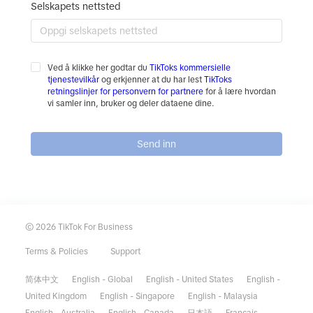
Selskapets nettsted
Ved å klikke her godtar du
TikToks kommersielle
tjenestevilkår
og erkjenner at du har lest
TikToks
retningslinjer for personvern for partnere
for å lære hvordan
vi samler inn, bruker og deler dataene dine.
Send inn
© 2026 TikTok For Business
Terms & Policies
Support
简体中文
English - Global
English - United States
English -
United Kingdom
English - Singapore
English - Malaysia