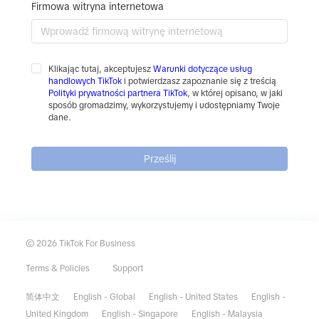
Firmowa witryna internetowa
Klikając tutaj, akceptujesz
Warunki dotyczące usług
handlowych TikTok
i potwierdzasz zapoznanie się z treścią
Polityki prywatności partnera TikTok
, w której opisano, w jaki
sposób gromadzimy, wykorzystujemy i udostępniamy Twoje
dane.
Prześlij
© 2026 TikTok For Business
Terms & Policies
Support
简体中文
English - Global
English - United States
English -
United Kingdom
English - Singapore
English - Malaysia