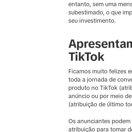
entanto, sem uma mensu
subestimado, o que imp
seu investimento.
Apresentamo
TikTok
Ficamos muito felizes 
toda a jornada de con
produto no TikTok (atri
anúncio ou por meio de
(atribuição de último to
Os anunciantes podem ob
atribuição para tomar d