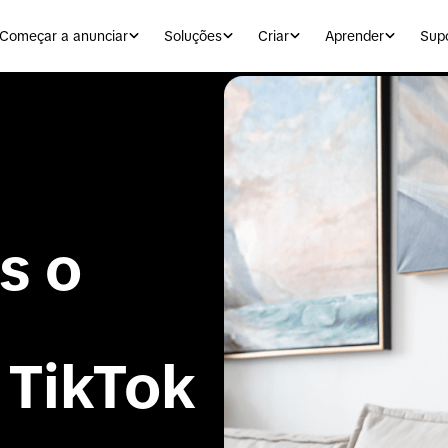
Começar a anunciar
Soluções
Criar
Aprender
Sup
Apresentamos o 
 TikTok