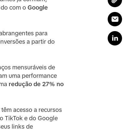
ando com o
Google
 abrangentes para
versões a partir do
anços mensuráveis de
aram uma performance
uma
redução de 27% no
 têm acesso a recursos
 do TikTok e do Google
eus links de