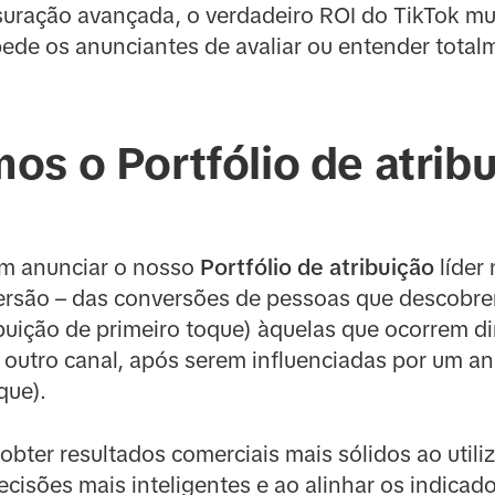
ração avançada, o verdadeiro ROI do TikTok mui
ede os anunciantes de avaliar ou entender total
s o Portfólio de atrib
em anunciar o nosso
Portfólio de atribuição
líder
versão – das conversões de pessoas que descobr
buição de primeiro toque) àquelas que ocorrem di
 outro canal, após serem influenciadas por um a
que).
ter resultados comerciais mais sólidos ao utiliz
ecisões mais inteligentes e ao alinhar os indica