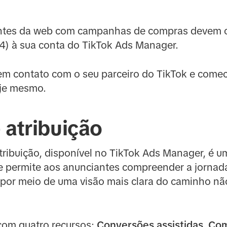
iantes da web com campanhas de compras devem c
4) à sua conta do TikTok Ads Manager.
 em contato com o seu parceiro do TikTok e comec
oje mesmo.
 atribuição
tribuição, disponível no TikTok Ads Manager, é 
 permite aos anunciantes compreender a jornada 
por meio de uma visão mais clara do caminho não 
com quatro recursos:
Conversões assistidas, Co