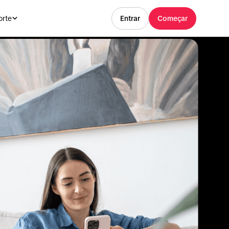
orte
Entrar
Começar