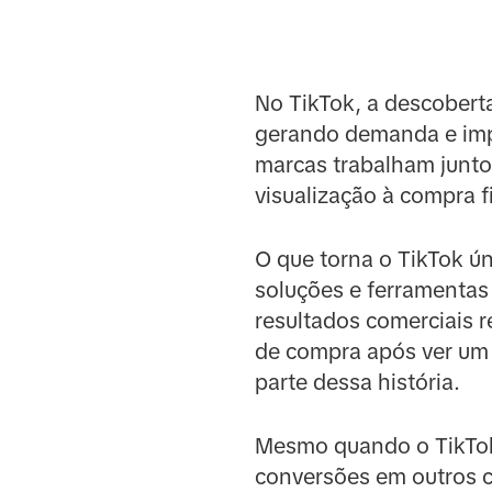
No TikTok, a descoberta
gerando demanda e impu
marcas trabalham junt
visualização à compra fi
O que torna o TikTok ú
soluções e ferramentas
resultados comerciais 
de compra após ver um 
parte dessa história.
Mesmo quando o TikTok 
conversões em outros ca