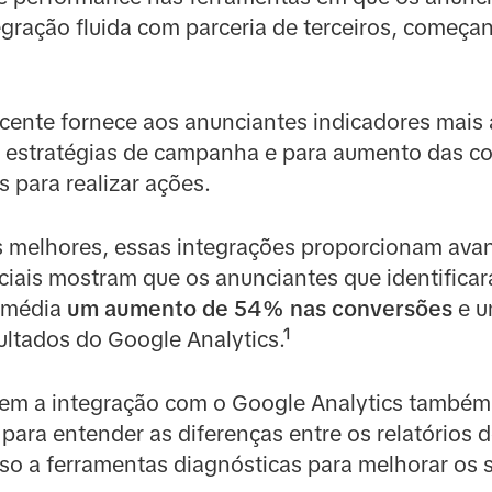
egração fluida com parceria de terceiros, começ
ecente fornece aos anunciantes indicadores mais
estratégias de campanha e para aumento das con
 para realizar ações.
os melhores, essas integrações proporcionam av
iciais mostram que os anunciantes que identific
 média
um aumento de 54% nas conversões
e 
ltados do Google Analytics.¹
em a integração com o Google Analytics também
s para entender as diferenças entre os relatórios
so a ferramentas diagnósticas para melhorar os s