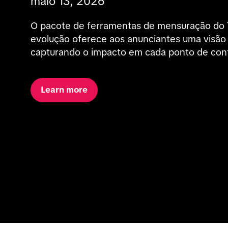
maio 13, 2026
O pacote de ferramentas de mensuração do 
evolução oferece aos anunciantes uma visão 
capturando o impacto em cada ponto de con
Learn more