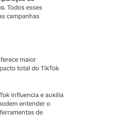
o.
Todos esses
uas campanhas
oferece maior
pacto total do TikTok
ok influencia e auxilia
s podem entender o
ferramentas de