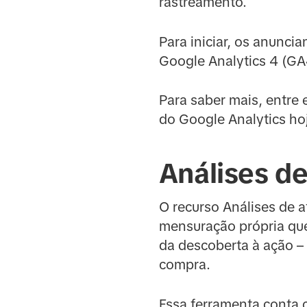
rastreamento.
Para iniciar, os anunc
Google Analytics 4 (GA
Para saber mais, entre
do Google Analytics h
Análises de
O recurso Análises de a
mensuração própria que
da descoberta à ação – 
compra.
Essa ferramenta conta 