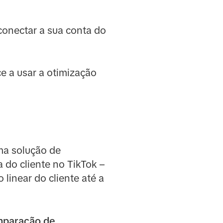
onectar a sua conta do
e a usar a otimização
uma solução de
do cliente no TikTok –
linear do cliente até a
mparação de