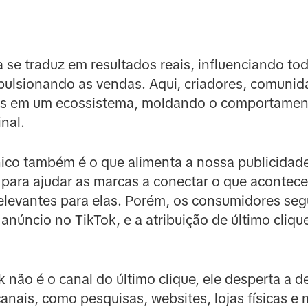
 se traduz em resultados reais, influenciando to
lsionando as vendas. Aqui, criadores, comunid
os em um ecossistema, moldando o comportament
nal.
nico também é o que alimenta a nossa publicida
 para ajudar as marcas a conectar o que acontece
relevantes para elas. Porém, os consumidores se
anúncio no TikTok, e a atribuição de último cliq
não é o canal do último clique, ele desperta a d
nais, como pesquisas, websites, lojas físicas e