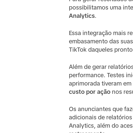
possibilitamos uma int
Analytics
.
Essa integração mais r
embasamento das suas 
TikTok daqueles prontos
Além de gerar relatóri
performance. Testes in
aprimorada tiveram em
custo por ação
nos resu
Os anunciantes que faz
adicionais de relatório
Analytics, além do aces