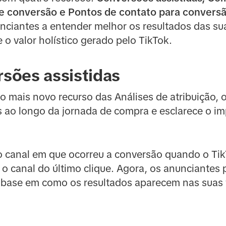
 conversão e Pontos de contato para conversã
nciantes a entender melhor os resultados das s
e o valor holístico gerado pelo TikTok.
sões assistidas
o mais novo recurso das Análises de atribuição, 
is ao longo da jornada de compra e esclarece o im
 o canal em que ocorreu a conversão quando o TikT
 o canal do último clique. Agora, os anunciante
 base em como os resultados aparecem nas suas 