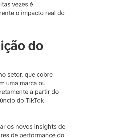
tas vezes é
mente o impacto real do
uição do
 no setor, que cobre
em uma marca ou
retamente a partir do
núncio do TikTok
ar os novos insights de
dores de performance do