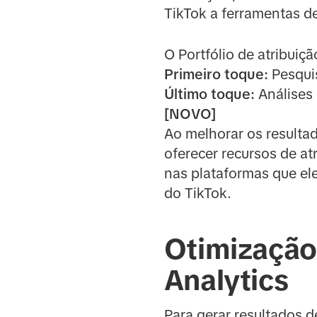
TikTok a ferramentas de
O Portfólio de atribuiçã
Primeiro toque:
Pesquis
Último toque:
Análises 
[NOVO]
Ao melhorar os resulta
oferecer recursos de a
nas plataformas que ele
do TikTok.
Otimização 
Analytics
Para gerar resultados 