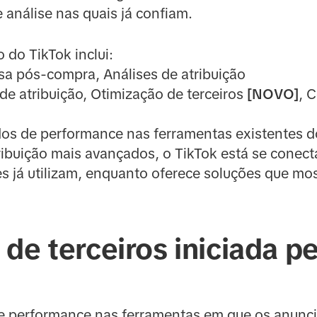
 análise nas quais já confiam.
o do TikTok inclui:
a pós-compra, Análises de atribuição
de atribuição, Otimização de terceiros
[NOVO]
, 
dos de performance nas ferramentas existentes d
tribuição mais avançados, o TikTok está se conec
s já utilizam, enquanto oferece soluções que mo
de terceiros iniciada p
de performance nas ferramentas em que os anunci