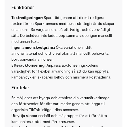
Funktioner
Textredigeringar:
Spara tid genom att direkt redigera
texten för en Spark-annons med push-strategi när du skapar
en annons. Se varje annons på ett tydligt och överskådligt
sätt. Du behöver inte ladda upp samma video igen manuellt
med annan text.
Ingen annonskvotgräns:
Öka variationen i ditt
annonsmaterial och ditt urval utan att manuellt behöva ta
bort oanvända annonser.
Efterauktorisering:
Anpassa auktoriseringskodens
varaktighet för flexibel användning så att du kan uppfylla
kampanjcykler, skapares behov och minimera kostnaderna.
Fördelar
En möjlighet att bygga och etablera din varumärkesimage
och förtroendet för ditt varumärke genom att lägga till
organiska TikTok-inlägg i dina annonser.
Utnyttja skaparinnehåll och målgrupper för att förbättra
kampanjresultatet med färre resurser.