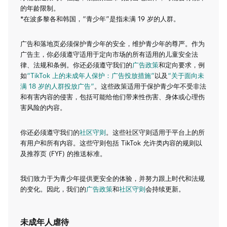
的年龄限制。
*在波多黎各和韩国，“青少年”是指未满 19 岁的人群。
广告和落地页必须保护青少年的安全，维护青少年的尊严。作为
广告主，你必须遵守适用于定向市场的所有适用的儿童安全法
律、法规和条例。你还必须遵守我们的
广告政策
和定向要求，例
如
“TikTok 上的未成年人保护：广告投放措施”
以及
“关于面向未
满 18 岁的人群投放广告”
。这些政策适用于保护青少年不受非法
和有害内容的侵害，包括可能给他们带来性伤害、身体或心理伤
害风险的内容。
你还必须遵守我们的
社区守则
。这些社区守则适用于平台上的所
有用户和所有内容。这些守则包括 TikTok 允许类内容的规则以
及推荐页 (FYF) 的推送标准。
我们致力于为青少年提供更安全的体验，并努力跟上时代和法规
的变化。因此，我们的
广告政策
和
社区守则
会持续更新。
未成年人虐待