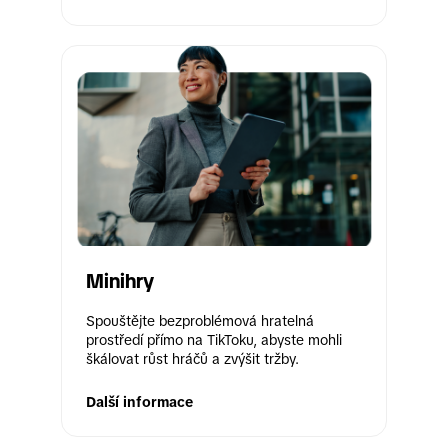
Minihry
Spouštějte bezproblémová hratelná 
prostředí přímo na TikToku, abyste mohli 
škálovat růst hráčů a zvýšit tržby.
Další informace