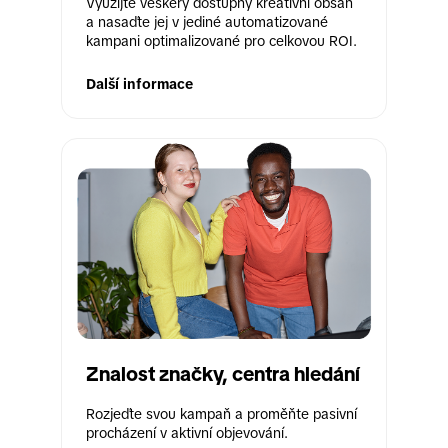
Využijte veškerý dostupný kreativní obsah 
a nasaďte jej v jediné automatizované 
kampani optimalizované pro celkovou ROI.
Další informace
Znalost značky, centra hledání
Rozjeďte svou kampaň a proměňte pasivní 
procházení v aktivní objevování.