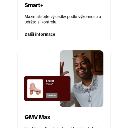
Smart+
Maximalizujte výsledky podle výkonnosti a 
udržte si kontrolu.
Další informace
GMV Max