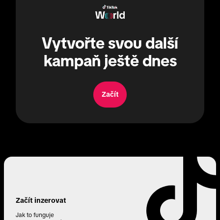
Vytvořte svou další
kampaň ještě dnes
Začít
Začít inzerovat
Jak to funguje