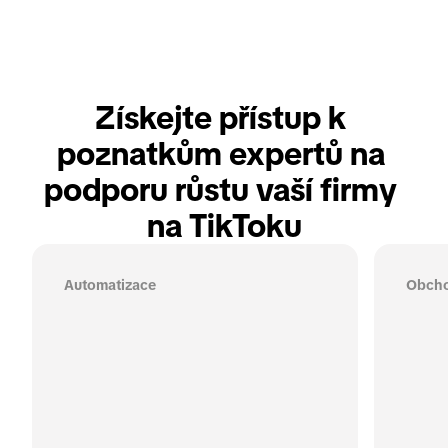
Získejte přístup k 
poznatkům expertů na 
podporu růstu vaší firmy 
na TikToku
Automatizace
Obch