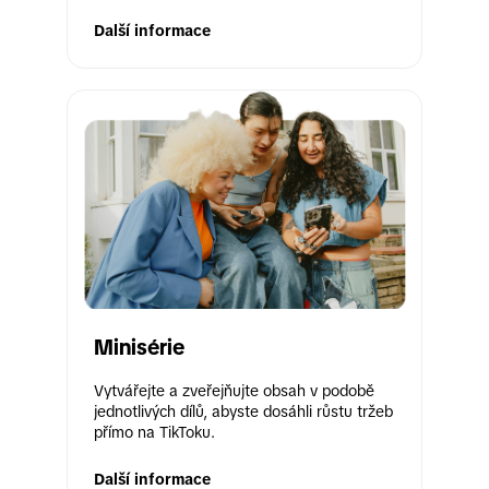
Další informace
Minisérie
Vytvářejte a zveřejňujte obsah v podobě 
jednotlivých dílů, abyste dosáhli růstu tržeb 
přímo na TikToku.
Další informace