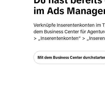
Du hast bereits 
im Ads Manage
Verknüpfe Inserentenkonten im T
dem Business Center für Agenture
> „Inserentenkonten“ > „Inseren
Mit dem Business Center durchstarte