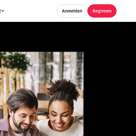
t
Anmelden
Beginnen