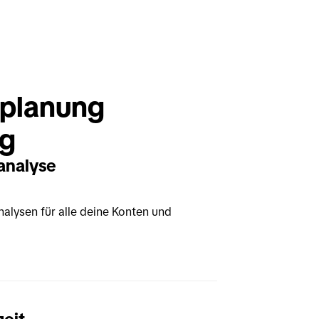
lanung 
ng
analyse
lysen für alle deine Konten und 