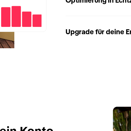
Optimierung in Echt
Upgrade für deine 