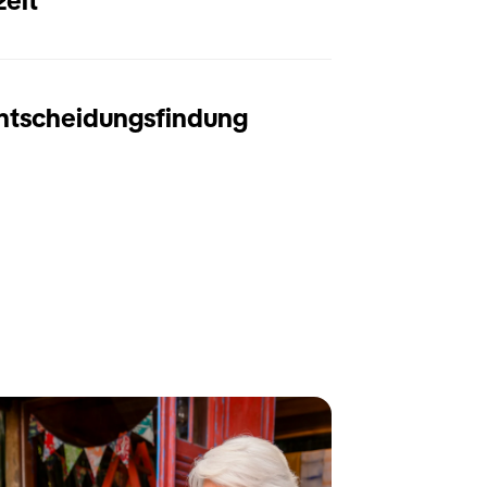
zeit
Entscheidungsfindung