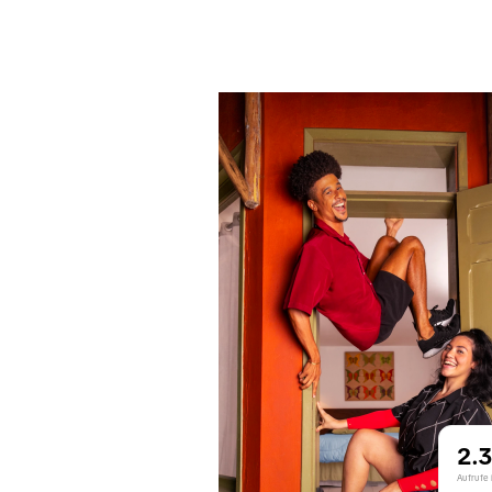
2.
Aufrufe 