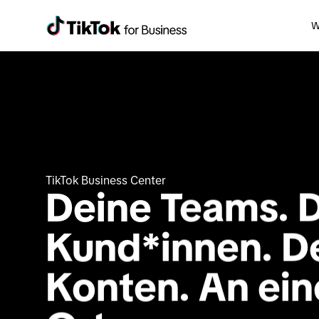
W
TikTok Business Center
Deine Teams. D
Kund*innen. De
Konten. An ein