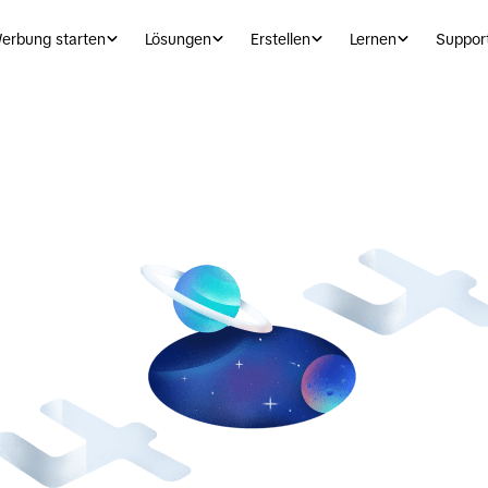
erbung starten
Lösungen
Erstellen
Lernen
Suppor