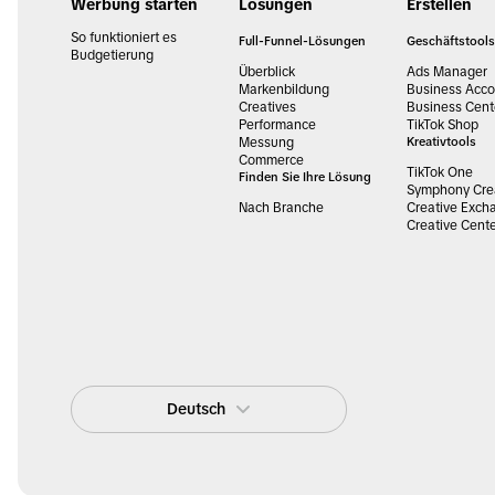
Werbung starten
Lösungen
Erstellen
So funktioniert es
Full-Funnel-Lösungen
Geschäftstools
Budgetierung
Überblick
Ads Manager
Markenbildung
Business Acco
Creatives
Business Cent
Performance
TikTok Shop
Messung
Kreativtools
Commerce
TikTok One
Finden Sie Ihre Lösung
Symphony Crea
Nach Branche
Creative Exch
Creative Cent
Deutsch