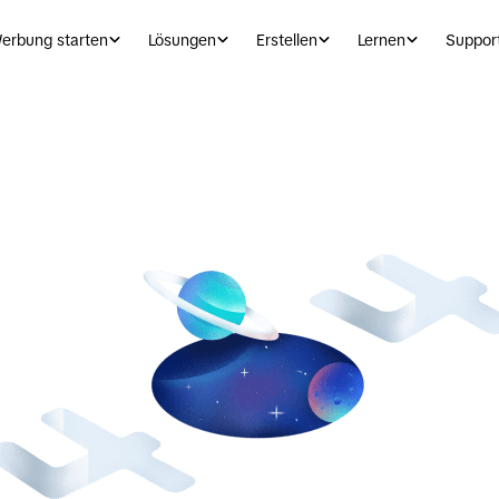
erbung starten
Lösungen
Erstellen
Lernen
Suppor