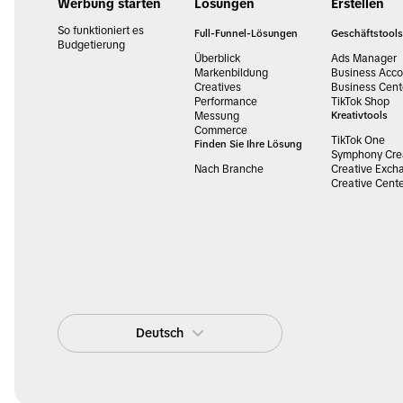
Werbung starten
Lösungen
Erstellen
So funktioniert es
Full-Funnel-Lösungen
Geschäftstools
Budgetierung
Überblick
Ads Manager
Markenbildung
Business Acco
Creatives
Business Cent
Performance
TikTok Shop
Messung
Kreativtools
Commerce
TikTok One
Finden Sie Ihre Lösung
Symphony Crea
Nach Branche
Creative Exch
Creative Cent
Deutsch