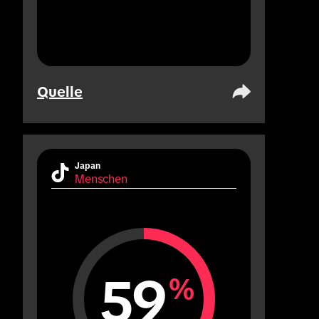
Quelle
Japan
Menschen
59
%