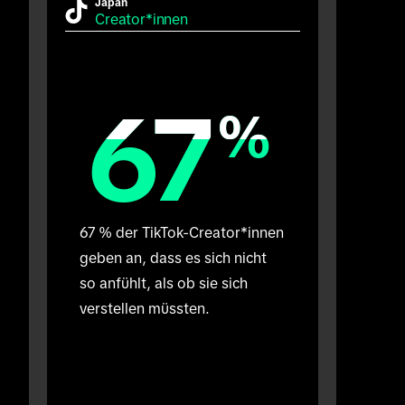
Japan
Creator*innen
67
67
%
%
67 % der TikTok-Creator*innen 
geben an, dass es sich nicht 
so anfühlt, als ob sie sich 
verstellen müssten.