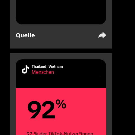
Quelle
Thailand, Vietnam
Menschen
92
%
92 % der TikTok-Nutzer*innen 