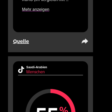
Marken, die pro Jahr nur 1 
Mehr anzeigen
Hashtag Challenge-Kampagne 
durchführen).
Quelle
Saudi-Arabien
Menschen
%