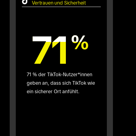
Vertrauen und Sicherheit
71
71
%
%
71 % der TikTok-Nutzer*innen 
geben an, dass sich TikTok wie 
ein sicherer Ort anfühlt.