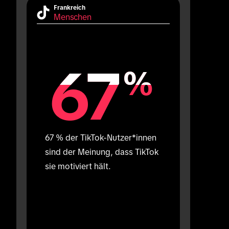
Frankreich
Menschen
67
67
%
%
67 % der TikTok-Nutzer*innen 
sind der Meinung, dass TikTok 
sie motiviert hält.