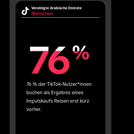
Vereinigte Arabische Emirate
Menschen
76
76
%
%
76 % der TikTok-Nutzer*innen 
buchen als Ergebnis eines 
Impulskaufs Reisen erst kurz 
vorher.