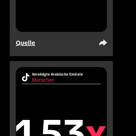
Quelle
Vereinigte Arabische Emirate
Menschen
1.53
x