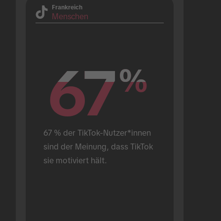
Frankreich
Menschen
67
67
%
%
67 % der TikTok-Nutzer*innen 
sind der Meinung, dass TikTok 
sie motiviert hält.