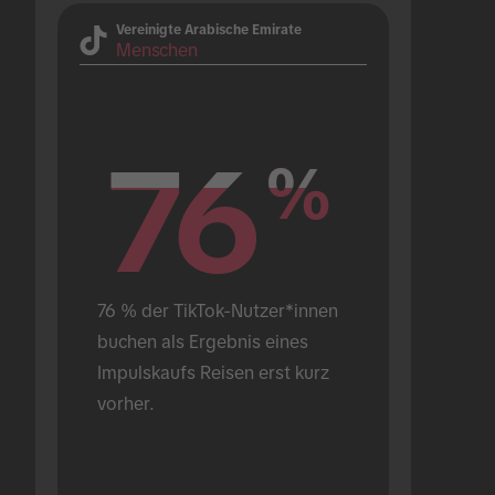
Vereinigte Arabische Emirate
Menschen
76
76
%
%
76 % der TikTok-Nutzer*innen 
buchen als Ergebnis eines 
Impulskaufs Reisen erst kurz 
vorher.