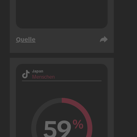
Quelle
Japan
Menschen
59
%