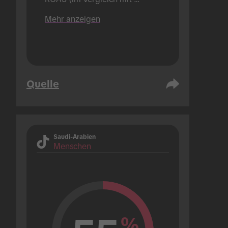
Marken, die pro Jahr nur 1 
Mehr anzeigen
Hashtag Challenge-Kampagne 
durchführen).
Quelle
Saudi-Arabien
Menschen
%