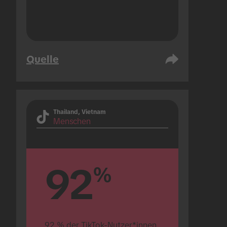
Quelle
Thailand, Vietnam
Menschen
92
%
92 % der TikTok-Nutzer*innen 