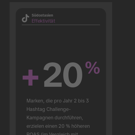
Südostasien
Effektivität
+
20
%
Marken, die pro Jahr 2 bis 3 
Hashtag Challenge-
Kampagnen durchführen, 
erzielen einen 20 % höheren 
ROAS (im Vergleich mit 