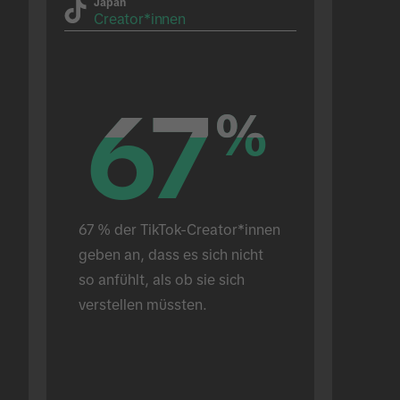
Japan
Creator*innen
67
67
%
%
67 % der TikTok-Creator*innen 
geben an, dass es sich nicht 
so anfühlt, als ob sie sich 
verstellen müssten.