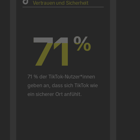
Vertrauen und Sicherheit
71
71
%
%
71 % der TikTok-Nutzer*innen 
geben an, dass sich TikTok wie 
ein sicherer Ort anfühlt.