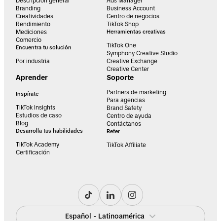
Descripción general
Ads Manager
Branding
Business Account
Creatividades
Centro de negocios
Rendimiento
TikTok Shop
Mediciones
Herramientas creativas
Comercio
TikTok One
Encuentra tu solución
Symphony Creative Studio
Por industria
Creative Exchange
Creative Center
Aprender
Soporte
Partners de marketing
Inspírate
Para agencias
TikTok Insights
Brand Safety
Estudios de caso
Centro de ayuda
Blog
Contáctanos
Desarrolla tus habilidades
Refer
TikTok Academy
TikTok Affiliate
Certificación
Español - Latinoamérica