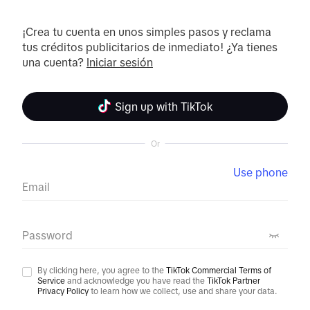
¡Crea tu cuenta en unos simples pasos y reclama 
tus créditos publicitarios de inmediato! ¿Ya tienes 
una cuenta? 
Iniciar sesión
Sign up with TikTok
Or
Use phone
Email
Password
By clicking here, you agree to the
TikTok Commercial Terms of
Service
and acknowledge you have read the
TikTok Partner
Privacy Policy
to learn how we collect, use and share your data.