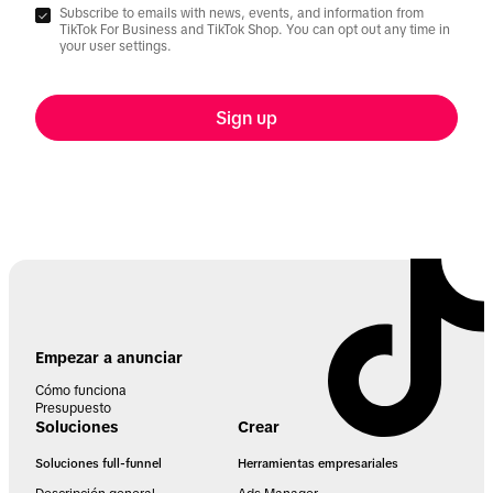
Subscribe to emails with news, events, and information from
TikTok For Business and TikTok Shop. You can opt out any time in
your user settings.
Sign up
Empezar a anunciar
Cómo funciona
Presupuesto
Soluciones
Crear
Soluciones full-funnel
Herramientas empresariales