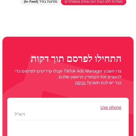
מוסדות ללא כוונת רווח וגופים ממשלתיים
מודעות בפיד (In-Feed)
התחילו לפרסם תוך דקות
צרו חשבון TikTok Ads Manager וקבלו קרדיטים לפרסום כדי
להעצים את הקמפיין הראשון שלכם.
כבר יש לכם חשבון?
כניסה
Use phone
דוא"ל