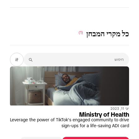
כל מקרי המבחן
(1)
יוני 11, 2023
Ministry of Health
Leverage the power of TikTok's engaged community to drive
sign-ups for a life-saving ADI card