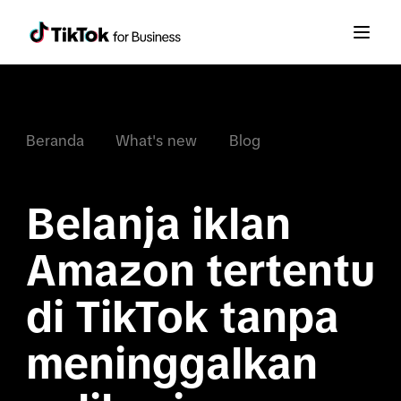
Beranda
What's new
Blog
Belanja iklan 
Amazon tertentu 
di TikTok tanpa 
meninggalkan 