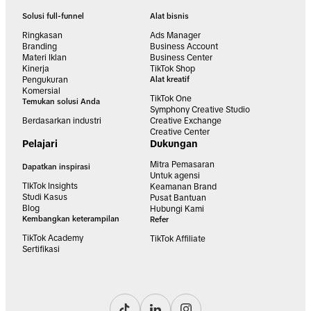
Solusi full-funnel
Alat bisnis
Ringkasan
Ads Manager
Branding
Business Account
Materi Iklan
Business Center
Kinerja
TikTok Shop
Pengukuran
Alat kreatif
Komersial
TikTok One
Temukan solusi Anda
Symphony Creative Studio
Berdasarkan industri
Creative Exchange
Creative Center
Pelajari
Dukungan
Mitra Pemasaran
Dapatkan inspirasi
Untuk agensi
TIkTok Insights
Keamanan Brand
Studi Kasus
Pusat Bantuan
Blog
Hubungi Kami
Kembangkan keterampilan
Refer
TikTok Academy
TikTok Affiliate
Sertifikasi