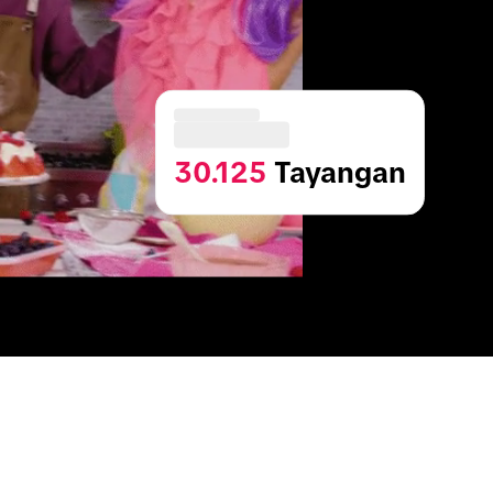
30.125
 Tayangan