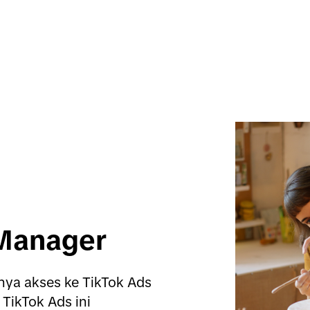
 Manager
ya akses ke TikTok Ads 
TikTok Ads ini 