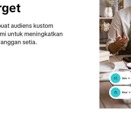
rget
buat audiens kustom 
ami untuk meningkatkan 
anggan setia.