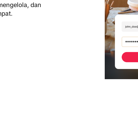
ngelola, dan 
mpat.