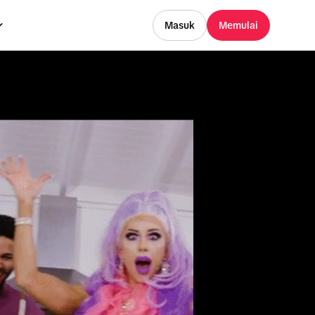
Masuk
Memulai