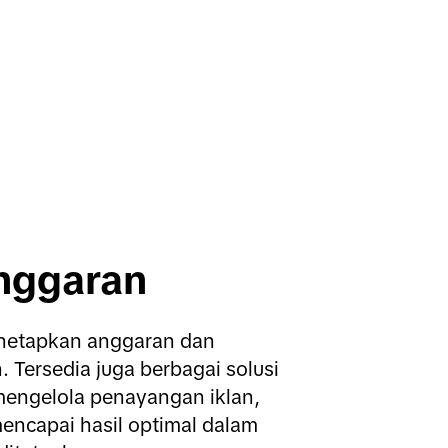
nggaran
enetapkan anggaran dan 
. Tersedia juga berbagai solusi 
ngelola penayangan iklan, 
encapai hasil optimal dalam 