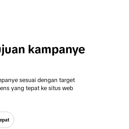
ujuan kampanye 
panye sesuai dengan target 
ens yang tepat ke situs web 
tepat