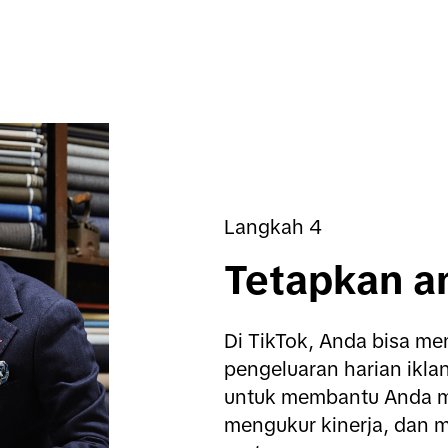
Langkah 4
Tetapkan a
Di TikTok, Anda bisa m
pengeluaran harian iklan
untuk membantu Anda me
mengukur kinerja, dan m