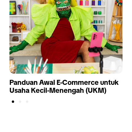
Panduan Awal E-Commerce untuk
W
Usaha Kecil-Menengah (UKM)