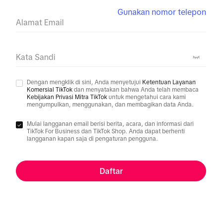
Gunakan nomor telepon
Alamat Email
Kata Sandi
Dengan mengklik di sini, Anda menyetujui
Ketentuan Layanan
Komersial TikTok
dan menyatakan bahwa Anda telah membaca
Kebijakan Privasi Mitra TikTok
untuk mengetahui cara kami
mengumpulkan, menggunakan, dan membagikan data Anda.
Mulai langganan email berisi berita, acara, dan informasi dari
TikTok For Business dan TikTok Shop. Anda dapat berhenti
langganan kapan saja di pengaturan pengguna.
Daftar