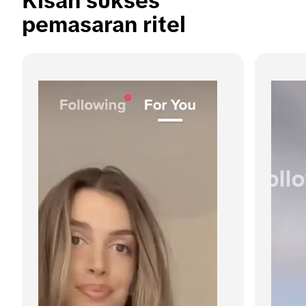
Kisah sukses 
pemasaran ritel