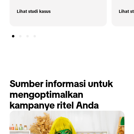
Lihat studi kasus
Lihat s
Sumber informasi untuk 
mengoptimalkan 
kampanye ritel Anda