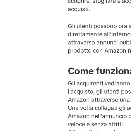
scoprire, sfogliare e ac
acquisti.
Gli utenti possono ora s
direttamente all'intern
attraverso annunci pubbl
prodotto con Amazon ne
Come funzion
Gli acquirenti vedranno
l'acquisto, gli utenti p
Amazon attraverso una c
Una volta collegati gli
Amazon nell'annuncio de
veloce e senza attriti.