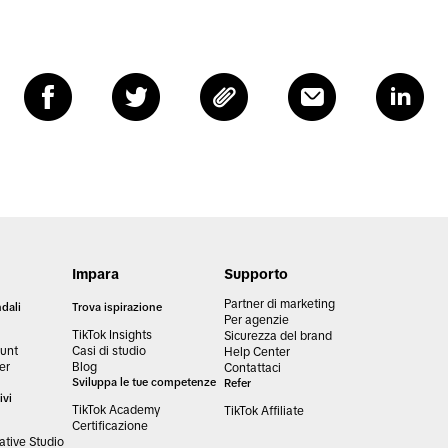
Impara
Supporto
Partner di marketing
dali
Trova ispirazione
Per agenzie
TikTok Insights
Sicurezza del brand
unt
Casi di studio
Help Center
er
Blog
Contattaci
Sviluppa le tue competenze
Refer
ivi
TikTok Academy
TikTok Affiliate
Certificazione
tive Studio