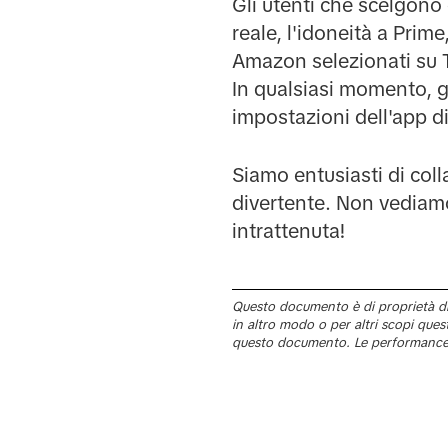
Gli utenti che scelgono 
reale, l'idoneità a Prime
Amazon selezionati su T
In qualsiasi momento, g
impostazioni dell'app di
Siamo entusiasti di col
divertente. Non vediamo
intrattenuta!
Questo documento è di proprietà di T
in altro modo o per altri scopi que
questo documento. Le performance 