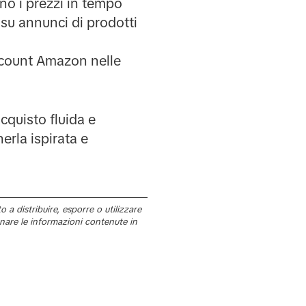
nno i prezzi in tempo
i su annunci di prodotti
account Amazon nelle
cquisto fluida e
rla ispirata e
a distribuire, esporre o utilizzare
rnare le informazioni contenute in