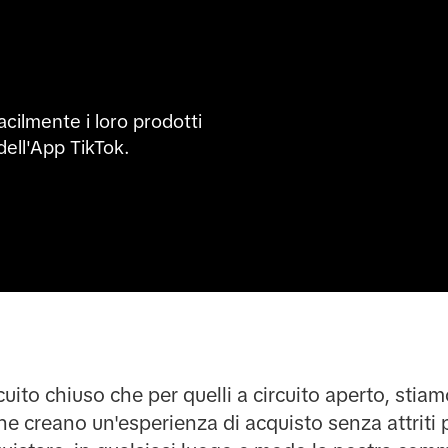
cilmente i loro prodotti 
ell'App TikTok.

rcuito chiuso che per quelli a circuito aperto, stia
e creano un'esperienza di acquisto senza attriti pe