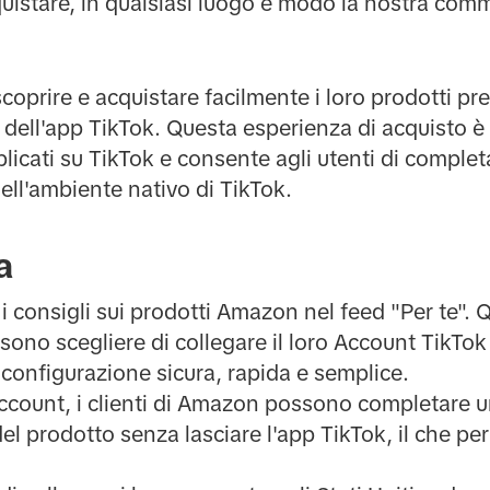
quistare, in qualsiasi luogo e modo la nostra comm
coprire e acquistare facilmente i loro prodotti pr
o dell'app TikTok. Questa esperienza di acquisto
icati su TikTok e consente agli utenti di completa 
ll'ambiente nativo di TikTok.
a
 i consigli sui prodotti Amazon nel feed "Per te".
ossono scegliere di collegare il loro Account TikTok
onfigurazione sicura, rapida e semplice.
 account, i clienti di Amazon possono completare
l prodotto senza lasciare l'app TikTok, il che pe