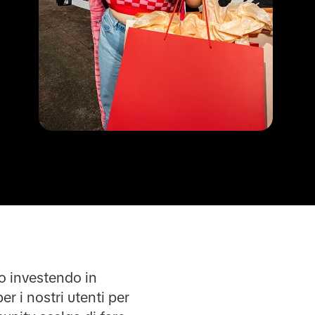
mo investendo in
r i nostri utenti per