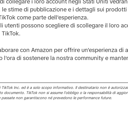
di collegare i loro account negli Stati Uniti vedra
, le stime di pubblicazione e i dettagli sui prodott
ikTok come parte dell'esperienza.
li utenti possono scegliere di scollegare il loro 
 TikTok.
laborare con Amazon per offrire un'esperienza di a
 l'ora di sostenere la nostra community e mantene
ikTok Inc. ed è a solo scopo informativo. Il destinatario non è autorizzato 
sto documento. TikTok non si assume l'obbligo o la responsabilità di aggio
passate non garantiscono né prevedono le performance future.