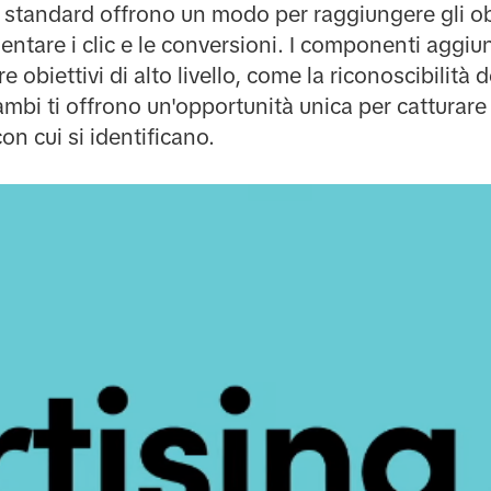
 standard offrono un modo per raggiungere gli obi
entare i clic e le conversioni. I componenti aggiu
obiettivi di alto livello, come la riconoscibilità 
mbi ti offrono un'opportunità unica per catturare 
n cui si identificano.