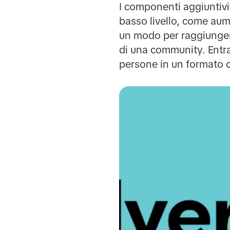
I componenti aggiuntivi
basso livello, come aum
un modo per raggiungere 
di una community. Entra
persone in un formato co