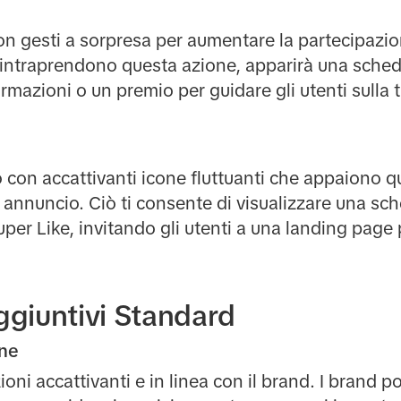
con gesti a sorpresa per aumentare la partecipazio
i intraprendono questa azione, apparirà una sched
formazioni o un premio per guidare gli utenti sulla
o con accattivanti icone fluttuanti che appaiono q
o annuncio. Ciò ti consente di visualizzare una s
per Like, invitando gli utenti a una landing page p
giuntivi Standard
one
ioni accattivanti e in linea con il brand. I brand p