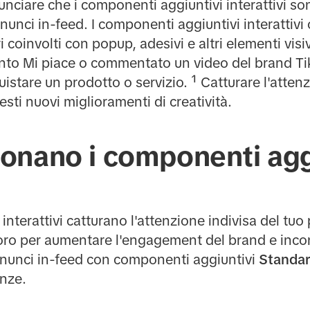
nciare che i componenti aggiuntivi interattivi son
annunci in-feed. I componenti aggiuntivi interatti
ri coinvolti con popup, adesivi e altri elementi visiv
nto Mi piace o commentato un video del brand Ti
quistare un prodotto o servizio. ¹ Catturare l'atte
uesti nuovi miglioramenti di creatività.
onano i componenti agg
interattivi catturano l'attenzione indivisa del tu
ro per aumentare l'engagement del brand e incora
annunci in-feed con componenti aggiuntivi
Standa
enze.