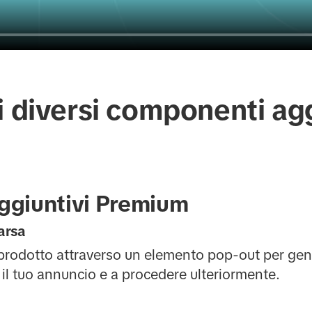
i diversi componenti agg
ggiuntivi Premium
arsa
o prodotto attraverso un elemento pop-out per gen
o il tuo annuncio e a procedere ulteriormente.