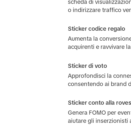
scheda di visualizzazio
o indirizzare traffico ve
Sticker codice regalo
Aumenta la conversione 
acquirenti e ravvivare la
Sticker di voto
Approfondisci la conne
consentendo ai brand di
Sticker conto alla rove
Genera FOMO per eventi 
aiutare gli inserzionisti