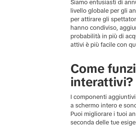
Siamo entusiasti di annu
livello globale per gli 
per attirare gli spettato
hanno condiviso, aggiu
probabilità in più di ac
attivi è più facile con q
Come funzi
interattivi?
I componenti aggiuntivi 
a schermo intero e sono
Puoi migliorare i tuoi 
seconda delle tue esig