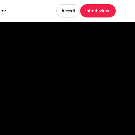
to
Accedi
Introduzione