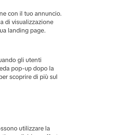
ne con il tuo annuncio.
a di visualizzazione
 tua landing page.
uando gli utenti
cheda pop-up dopo la
er scoprire di più sul
ossono utilizzare la