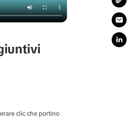
iuntivi
erare clic che portino