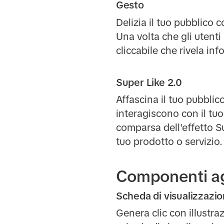
Gesto
Delizia il tuo pubblico 
Una volta che gli utent
cliccabile che rivela in
Super Like 2.0
Affascina il tuo pubblic
interagiscono con il tu
comparsa dell'effetto Su
tuo prodotto o servizio.
Componenti ag
Scheda di visualizzazi
Genera clic con illustraz