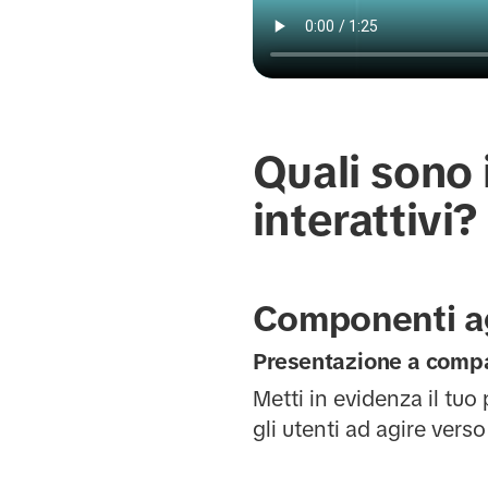
Quali sono 
interattivi?
Componenti a
Presentazione a comp
Metti in evidenza il tu
gli utenti ad agire vers