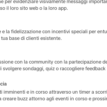
ne per evidenziare visivamente messaggi important
rso il loro sito web o la loro app.
e la fidelizzazione con incentivi speciali per en
 tua base di clienti esistente.
ssione con la community con la partecipazione de
 svolgere sondaggi, quiz o raccogliere feedback 
scia
imminenti e in corso attraverso un timer a scorr
 a creare buzz attorno agli eventi in corso e prossi