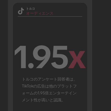
トルコ
オーディエンス
1.95
x
トルコのアンケート回答者は、
TikTokの広告は他のプラットフ
ォームの1.95倍エンターテイン
メント性が高いと認識。