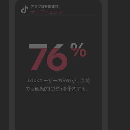
アラブ首長国連邦
オーディエンス
76
76
%
%
TikTokユーザーの76%が、直前
でも衝動的に旅行を予約する。