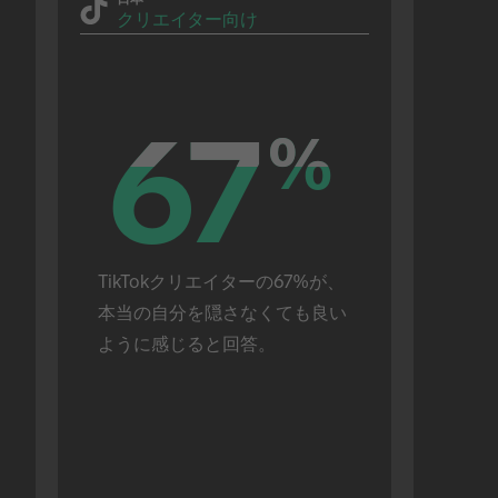
クリエイター向け
67
67
%
%
TikTokクリエイターの67%が、
本当の自分を隠さなくても良い
ように感じると回答。