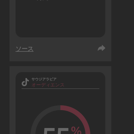
ソース
サウジアラビア
オーディエンス
%