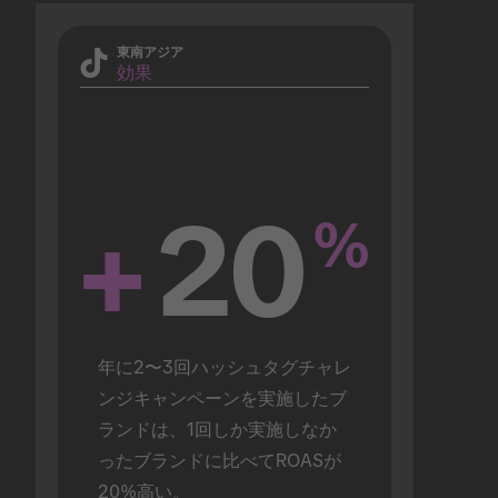
東南アジア
効果
+
20
%
年に2〜3回ハッシュタグチャレ
ンジキャンペーンを実施したブ
ランドは、1回しか実施しなか
ったブランドに比べてROASが
20%高い。