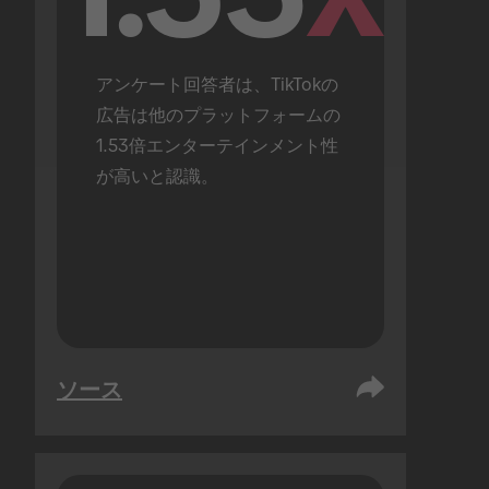
アンケート回答者は、TikTokの
広告は他のプラットフォームの
1.53倍エンターテインメント性
が高いと認識。
ソース