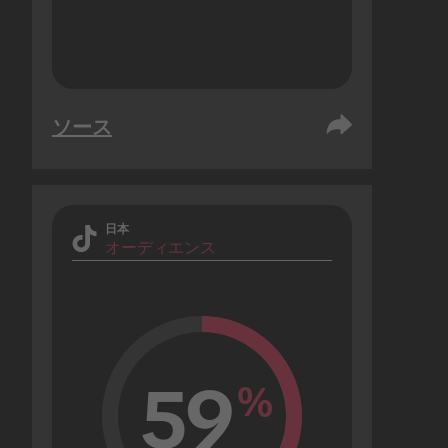
ソース
日本
オーディエンス
59
%