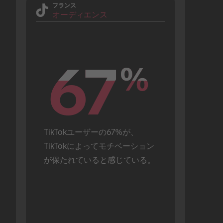
フランス
オーディエンス
67
67
%
%
TikTokユーザーの67%が、
TikTokによってモチベーション
が保たれていると感じている。