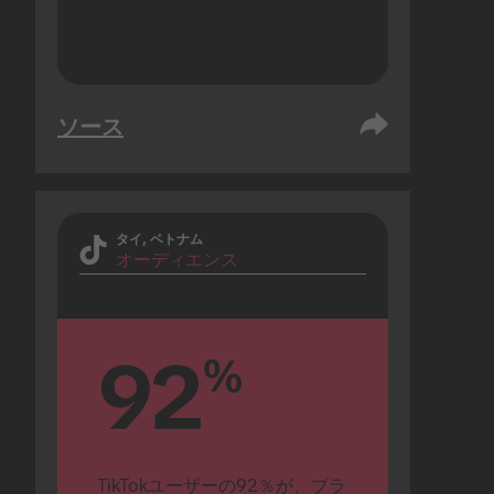
ソース
タイ, ベトナム
オーディエンス
92
%
TikTokユーザーの92％が、ブラ