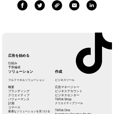
広告を始める
仕組み
予算編成
ソリューション
作成
フルファネルソリューション
ビジネスツール
概要
広告マネージャー
ブランディング
ビジネスアカウント
クリエイティブ
ビジネスセンター
パフォーマンス
TikTok Shop
計測
クリエイティブツール
コマース
TikTok One
最適なソリューションを見つける