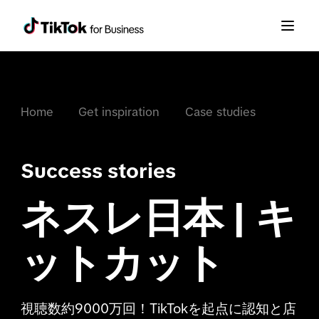
Home
Get inspiration
Case studies
Success stories
ネスレ日本 | キ
ットカット
視聴数約9000万回！TikTokを起点に認知と店