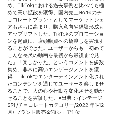
め、TikTokにおける過去事例と比べても極
めて高い拡散を獲得。国内売上No.1※のチ
ョコレートブランドとしてマーケットシェ
アもさらに高まり、購入意向や経験形成も
アップリフトした。TikTokのプロモーショ
ンを起点に、店頭購買への橋渡しを実現す
ることができた。ユーザーからも「初めて
こんな長尺の動画を最初から最後まで見
た」「楽しかった」というコメントを多数
集め、非常に高いエンゲージメントを獲
得。TikTokでエンターテインメント化され
たコンテンツを通じてユーザーを楽しませ
ることで、人の心や行動を変化させを動か
せることを実証した。※出典：インテージ
SRI /チョコレートカテゴリー/2022 年1-12
月/ ブランド販売金額シェア1 位