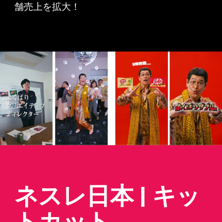
舗売上を拡大！
ネスレ日本 | キッ
トカット