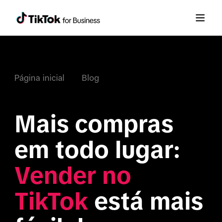
Página inicial
Blog
Mais compras 
em todo lugar: 
Vender no 
TikTok
 está mais 