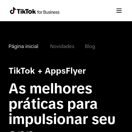
Página inicial 
Novidades
Blog
TikTok + AppsFlyer
As melhores 
práticas para 
impulsionar seu 