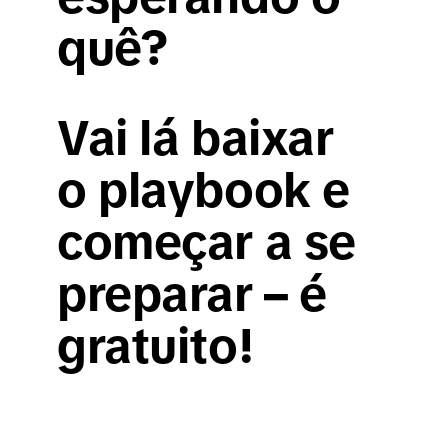
quê?
Vai lá baixar
o playbook e
começar a se
preparar – é
gratuito!