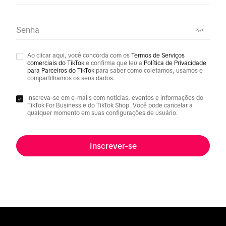
Senha
Ao clicar aqui, você concorda com os
Termos de Serviços
comerciais do TikTok
e confirma que leu a
Política de Privacidade
para Parceiros do TikTok
para saber como coletamos, usamos e
compartilhamos os seus dados.
Inscreva-se em e-mails com notícias, eventos e informações do
TikTok For Business e do TikTok Shop. Você pode cancelar a
qualquer momento em suas configurações de usuário.
Inscrever-se