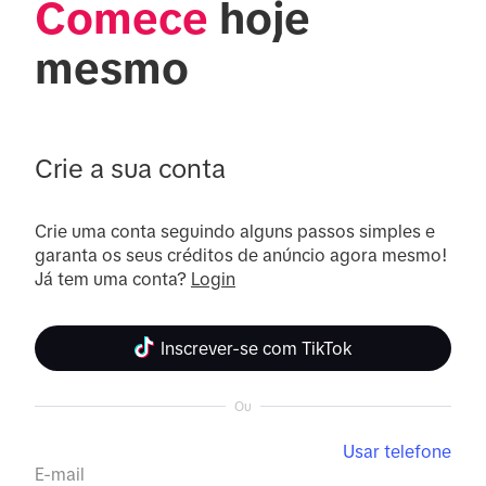
Comece
 hoje 
mesmo
Crie a sua conta
Crie uma conta seguindo alguns passos simples e 
garanta os seus créditos de anúncio agora mesmo! 
Já tem uma conta? 
Login
Inscrever-se com TikTok
Ou
Usar telefone
E-mail