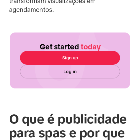
transformam visualizações em
agendamentos.
Get started
today
Sign up
Log in
O que é publicidade
para spas e por que