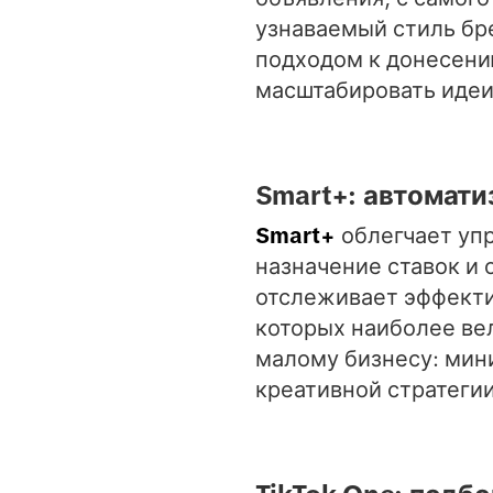
узнаваемый стиль бр
подходом к донесени
масштабировать идеи
Smart+: автомати
Smart+
облегчает уп
назначение ставок и
отслеживает эффектив
которых наиболее ве
малому бизнесу: мин
креативной стратегии