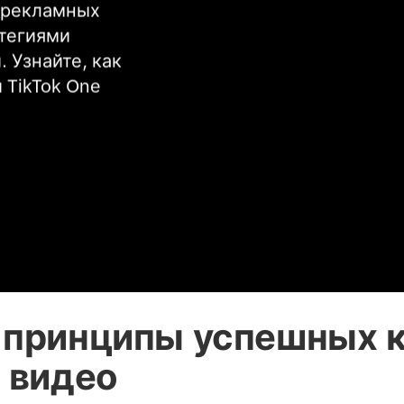
рекламных 
тегиями 
Узнайте, как 
TikTok One 
принципы успешных к
 видео