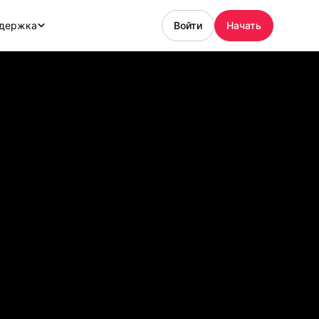
держка
Войти
Начать