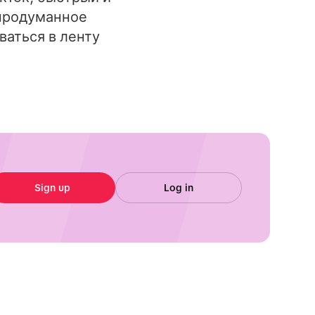
 продуманное
ваться в ленту
Sign up
Log in