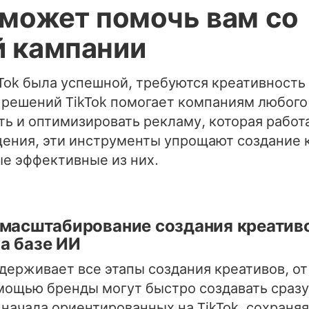
k может помочь вам со
й кампании
kTok была успешной, требуются креативность
 решений TikTok помогает компаниям любого
ть и оптимизировать рекламу, которая работ
ения, эти инструменты упрощают создание 
е эффективные из них.
 масштабирование создания креатив
а базе ИИ
держивает все этапы создания креативов, от
омощью бренды могут быстро создавать сразу
 начала ориентированных на TikTok, сохраняя