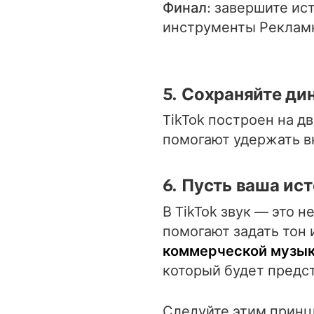
Финал
: завершите и
инструменты Рекламн
5. Сохраняйте ди
TikTok построен на 
помогают удержать в
6. Пусть ваша ис
В TikTok звук — это 
помогают задать тон
коммерческой музык
который будет предст
Следуйте этим принц