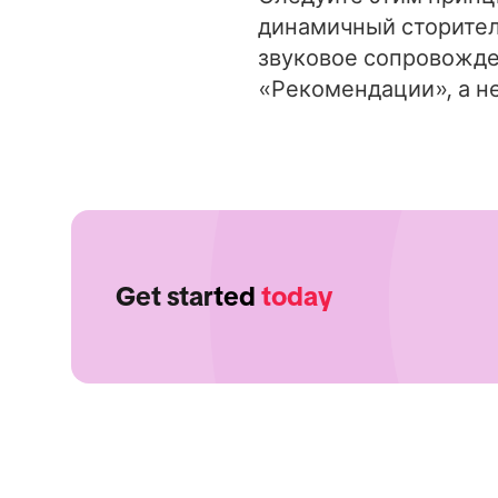
динамичный сторител
звуковое сопровожден
«Рекомендации», а не
Get started
today