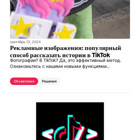
сентябрь 13, 2024
Рекламные изображения: популярный
способ рассказать истории в TikTok
Фотографии? В TikTok? Да, это эффективный метод.
Ознакомьтесь с нашими новыми функциями
рекламных изображений, и узнайте о том, как они
могут помочь вам в достижении целей в TikTok.
Объявления
Решения