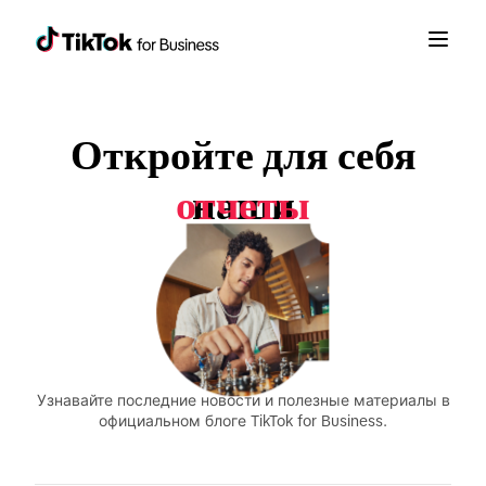
обновления
Откройте для себя
продуктов
отчеты
наши
объявления
Узнавайте последние новости и полезные материалы в
официальном блоге TikTok for Business.