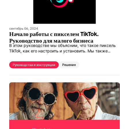
сентябрь 06, 2024
Начало работы с пикселем TikTok.
Руководство для малого бизнеса
В этом руководстве мы объясним, что такое пиксель
TikTok, как его настроить и установить. Мы также
расскажем о преимуществах использования пикселя
TikTok и о том, как его использовать для измерения
Руководства и инструкции
Решения
конверсии в TikTok.