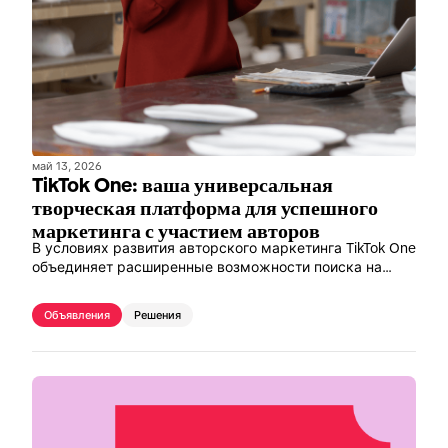
май 13, 2026
TikTok One: ваша универсальная
творческая платформа для успешного
маркетинга с участием авторов
В условиях развития авторского маркетинга TikTok One
объединяет расширенные возможности поиска на
базе ИИ, проверенных агентских партнеров и удобные
инструменты для работы с контентом на единой
Объявления
Решения
платформе, ориентированной на эффективность.