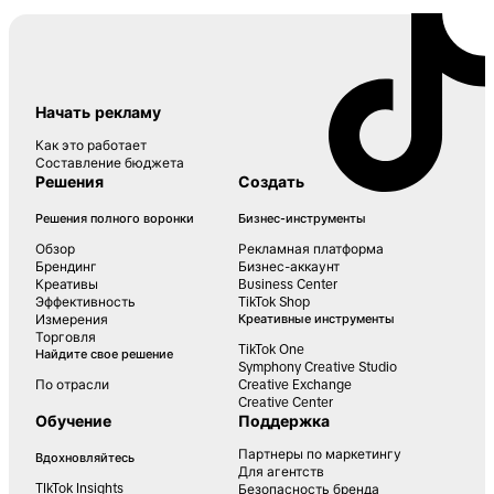
Начать рекламу
Как это работает
Составление бюджета
Решения
Создать
Решения полного воронки
Бизнес-инструменты
Обзор
Рекламная платформа
Брендинг
Бизнес-аккаунт
Креативы
Business Center
Эффективность
TikTok Shop
Измерения
Креативные инструменты
Торговля
TikTok One
Найдите свое решение
Symphony Creative Studio
По отрасли
Creative Exchange
Creative Center
Обучение
Поддержка
Партнеры по маркетингу
Вдохновляйтесь
Для агентств
TIkTok Insights
Безопасность бренда