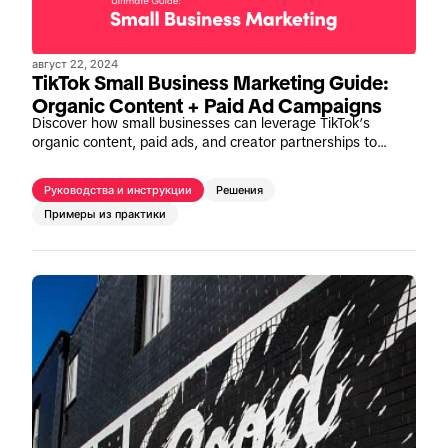
август 22, 2024
TikTok Small Business Marketing Guide:
Organic Content + Paid Ad Campaigns
Discover how small businesses can leverage TikTok’s
organic content, paid ads, and creator partnerships to
expand their audience, drive engagement, and boost sales.
Learn effective strategies from real-life success stories.
Руководства и инструкции
Решения
Примеры из практики