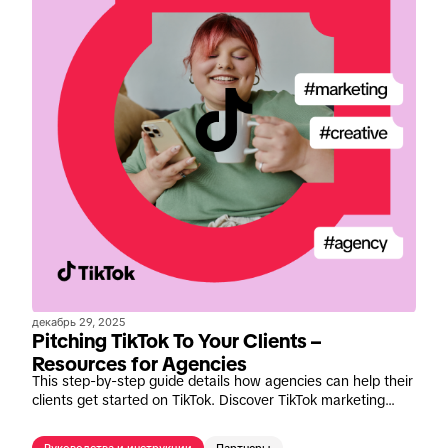
декабрь 29, 2025
Pitching TikTok To Your Clients –
Resources for Agencies
This step-by-step guide details how agencies can help their
clients get started on TikTok. Discover TikTok marketing
strategies, case studies, and tools to put together the
perfect pitch.
Руководства и инструкции
Партнеры