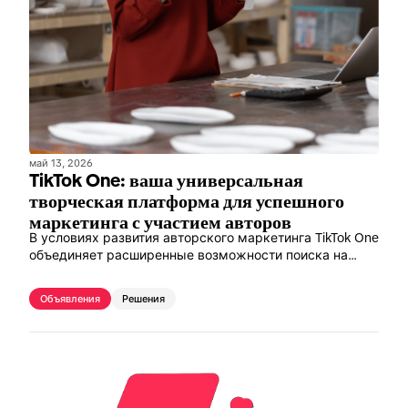
май 13, 2026
TikTok One: ваша универсальная
творческая платформа для успешного
маркетинга с участием авторов
В условиях развития авторского маркетинга TikTok One
объединяет расширенные возможности поиска на
базе ИИ, проверенных агентских партнеров и удобные
инструменты для работы с контентом на единой
Объявления
Решения
платформе, ориентированной на эффективность.