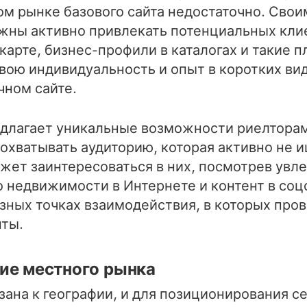
ом рынке базового сайта недостаточно. Свои
жны активно привлекать потенциальных кли
карте, бизнес-профили в каталогах и такие п
вою индивидуальность и опыт в коротких ви
чном сайте.
едлагает уникальные возможности риелторам
охватывать аудиторию, которая активно не и
жет заинтересоваться в них, посмотрев увле
о недвижимости в Интернете и контент в соц
зных точках взаимодействия, в которых про
ты.
ие местного рынка
ана к географии, и для позиционирования се