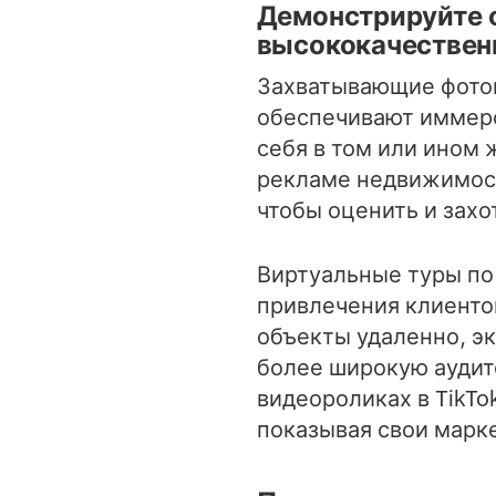
Демонстрируйте 
высококачественн
Захватывающие фотог
обеспечивают иммер
себя в том или ином 
рекламе недвижимост
чтобы оценить и захо
Виртуальные туры п
привлечения клиенто
объекты удаленно, эк
более широкую аудит
видеороликах в TikT
показывая свои марк