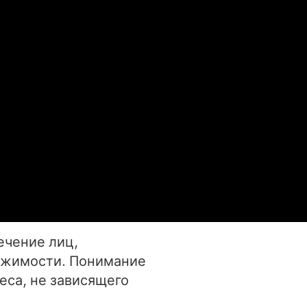
ечение лиц,
вижимости. Понимание
еса, не зависящего