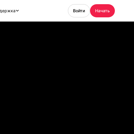
держка
Войти
Начать