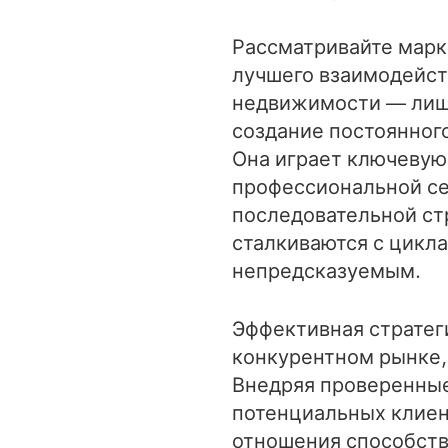
Рассматривайте марк
лучшего взаимодейст
недвижимости — лишь
создание постоянног
Она играет ключевую
профессиональной се
последовательной ст
сталкиваются с циклам
непредсказуемым.
Эффективная стратег
конкурентном рынке,
Внедряя проверенные
потенциальных клиен
отношения способств