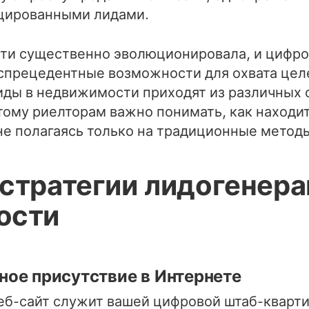
цированными лидами.
ти существенно эволюционировала, и цифр
спрецедентные возможности для охвата целе
ды в недвижимости приходят из различных 
тому риелторам важно понимать, как находит
не полагаясь только на традиционные метод
стратегии лидогенера
ости
ое присутствие в Интернете
б-сайт служит вашей цифровой штаб-кварти