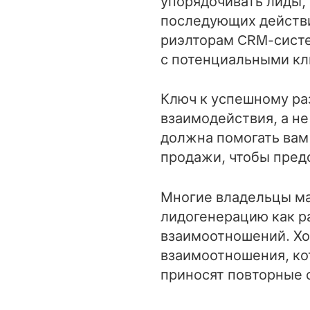
упорядочивать лиды,
последующих действи
риэлторам CRM-систе
с потенциальными кл
Ключ к успешному ра
взаимодействия, а н
должна помогать вам 
продажи, чтобы пред
Многие владельцы ма
лидогенерацию как р
взаимоотношений. Х
взаимоотношения, ко
приносят повторные с