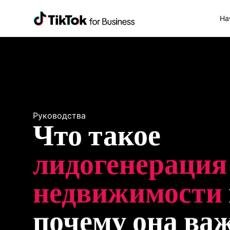
На
Руководства
Что такое 
лидогенерация 
недвижимости
 
почему она ва