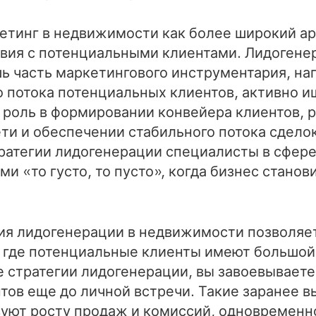
етинг в недвижимости как более широкий а
вия с потенциальными клиентами. Лидогене
 часть маркетингового инструментария, на
о потока потенциальных клиентов, активно и
 роль в формировании конвейера клиентов, 
ти и обеспечении стабильного потока сделок
ратегии лидогенерации специалисты в сфер
и «то густо, то пусто», когда бизнес станов
ия лидогенерации в недвижимости позволяе
 где потенциальные клиенты имеют большой 
 стратегии лидогенерации, вы завоевываете
тов еще до личной встречи. Такие заранее 
уют росту продаж и комиссий, одновременн