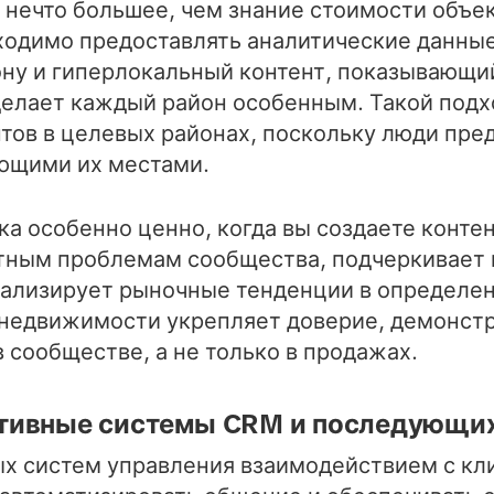
 нечто большее, чем знание стоимости объе
ходимо предоставлять аналитические данные
ону и гиперлокальный контент, показывающи
 делает каждый район особенным. Такой под
тов в целевых районах, поскольку люди пред
ющими их местами.
а особенно ценно, когда вы создаете контен
тным проблемам сообщества, подчеркивает
ализирует рыночные тенденции в определен
 недвижимости укрепляет доверие, демонст
 сообществе, а не только в продажах.
тивные системы CRM и последующих
 систем управления взаимодействием с кл