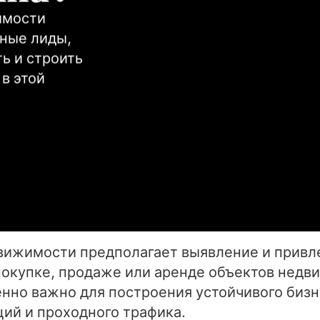
мости 
ные лиды, 
 и строить 
 этой 
вижимости предполагает выявление и привл
покупке, продаже или аренде объектов нед
нно важно для построения устойчивого бизн
ций и проходного трафика.