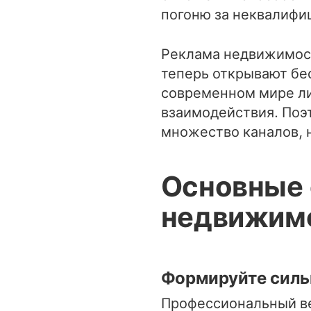
погоню за неквалифи
Реклама недвижимос
теперь открывают бе
современном мире ли
взаимодействия. Поэ
множество каналов, 
Основные 
недвижим
Формируйте сильн
Профессиональный ве