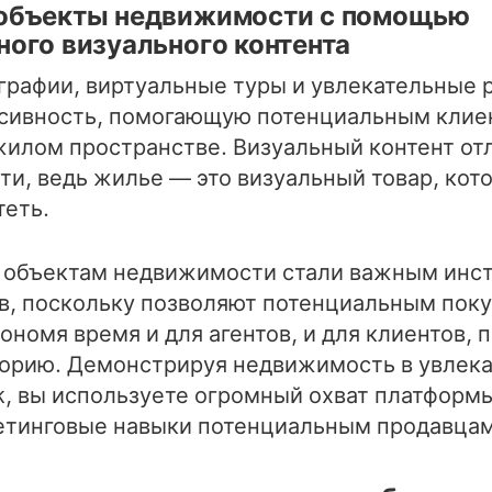
объекты недвижимости с помощью
ого визуального контента
рафии, виртуальные туры и увлекательные р
сивность, помогающую потенциальным клиен
жилом пространстве. Визуальный контент от
и, ведь жилье — это визуальный товар, кот
теть.
о объектам недвижимости стали важным инс
в, поскольку позволяют потенциальным пок
ономя время и для агентов, и для клиентов, 
орию. Демонстрируя недвижимость в увлек
ok, вы используете огромный охват платформ
етинговые навыки потенциальным продавцам