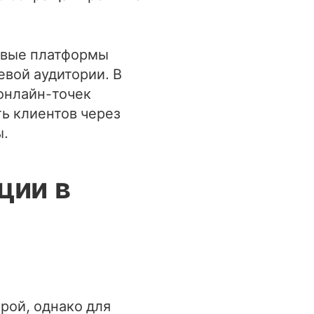
овые платформы
вой аудитории. В
онлайн-точек
ь клиентов через
ы.
ции в
рой, однако для