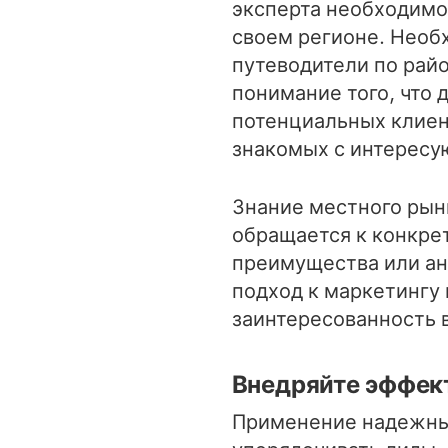
эксперта необходимо
своем регионе. Необ
путеводители по рай
понимание того, что
потенциальных клиен
знакомых с интересу
Знание местного рынк
обращается к конкре
преимущества или ан
подход к маркетингу
заинтересованность в
Внедряйте эффек
Применение надежных