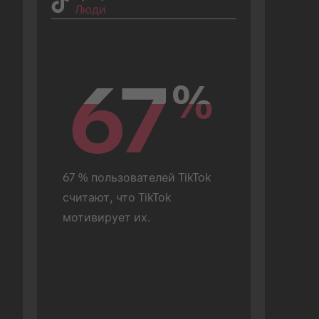
Люди
67
67
%
%
67 % пользователей TikTok 
считают, что TikTok 
мотивирует их.