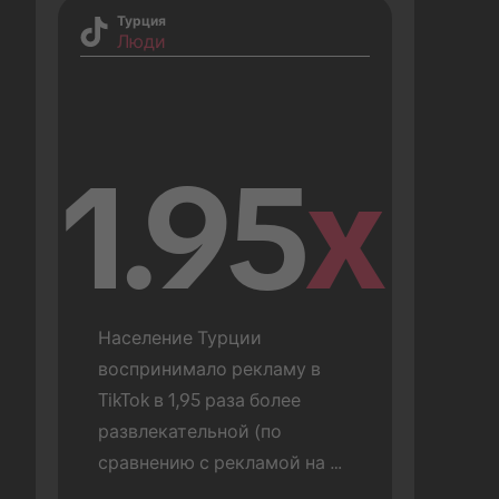
Турция
Люди
1.95
x
Население Турции 
воспринимало рекламу в 
TikTok в 1,95 раза более 
развлекательной (по 
сравнению с рекламой на 
других платформах).