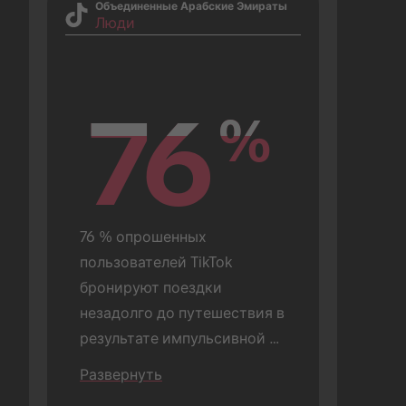
Объединенные Арабские Эмираты
Люди
76
76
%
%
76 % опрошенных 
пользователей TikTok 
бронируют поездки 
незадолго до путешествия в 
результате импульсивной 
покупки.
Развернуть