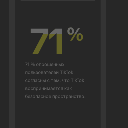
71
71
%
%
71 % опрошенных 
пользователей TikTok 
согласны с тем, что TikTok 
воспринимается как 
безопасное пространство.