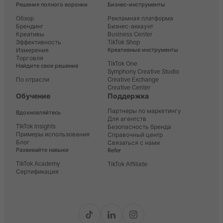
Решения полного воронки
Бизнес-инструменты
Обзор
Рекламная платформа
Брендинг
Бизнес-аккаунт
Креативы
Business Center
Эффективность
TikTok Shop
Измерения
Креативные инструменты
Торговля
TikTok One
Найдите свое решение
Symphony Creative Studio
По отрасли
Creative Exchange
Creative Center
Обучение
Поддержка
Партнеры по маркетингу
Вдохновляйтесь
Для агентств
TIkTok Insights
Безопасность бренда
Примеры использования
Справочный центр
Блог
Связаться с нами
Развивайте навыки
Refer
TikTok Academy
TikTok Affiliate
Сертификация