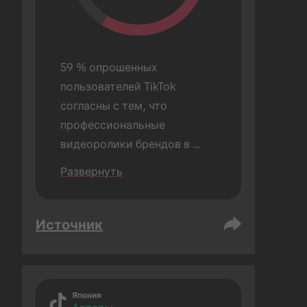
59 % опрошенных 
пользователей TikTok 
согласны с тем, что 
профессиональные 
видеоролики брендов в 
TikTok выглядят неуместно 
Развернуть
или неестественно.
Источник
Япония