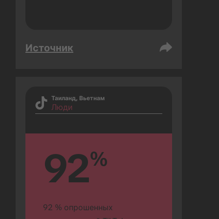
Источник
Таиланд, Вьетнам
Люди
92
%
92 % опрошенных 