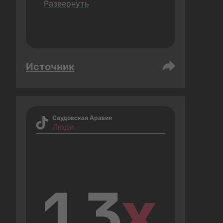
Развернуть
Источник
Саудовская Аравия
Люди
1.3
x