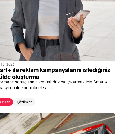
 13, 2026
rt+ ile reklam kampanyalarını istediğiniz
ilde oluşturma
ormans sonuçlarınızı en üst düzeye çıkarmak için Smart+
asyonu ile kontrolü ele alın.
urular
Çözümler