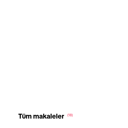
Tüm makaleler
(18)