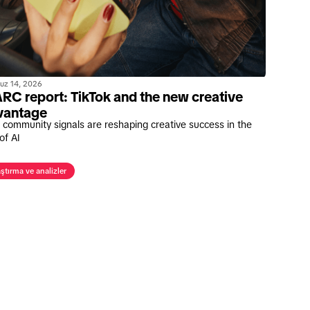
uz 14, 2026
C report: TikTok and the new creative
vantage
community signals are reshaping creative success in the
of AI
ştırma ve analizler