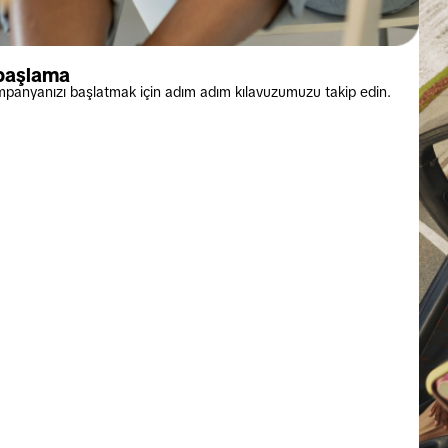
 başlama
kampanyanızı başlatmak için adım adım kılavuzumuzu takip edin.