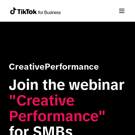
CreativePerformance
Join the webinar 
"Creative 
Performance"
for SMBs