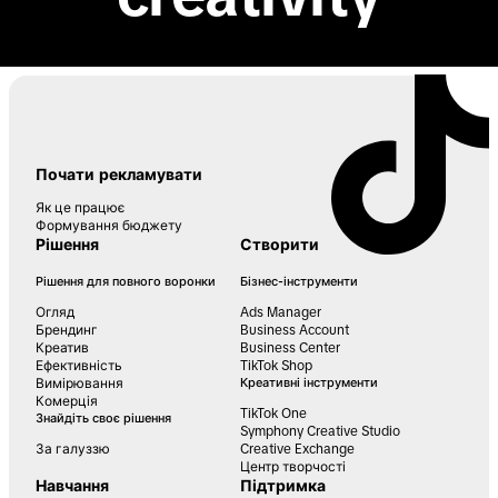
Почати рекламувати
Як це працює
Формування бюджету
Рішення
Створити
Рішення для повного воронки
Бізнес-інструменти
Огляд
Ads Manager
Брендинг
Business Account
Креатив
Business Center
Ефективність
TikTok Shop
Вимірювання
Креативні інструменти
Комерція
TikTok One
Знайдіть своє рішення
Symphony Creative Studio
За галуззю
Creative Exchange
Центр творчості
Навчання
Підтримка