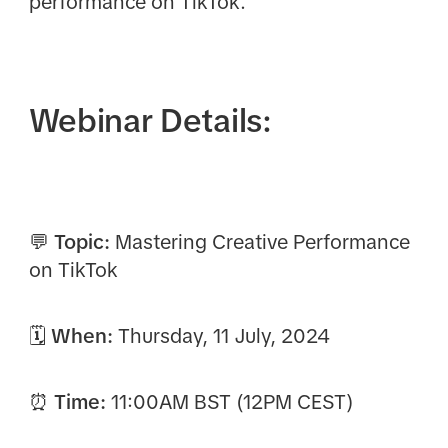
performance on TikTok.
Webinar Details:
💬 Topic:
Mastering Creative Performance
on TikTok
🗓 When:
Thursday, 11 July, 2024
⏰ Time:
11:00AM BST (12PM CEST)