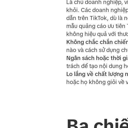
Là chủ doanh nghiệp, vi
khỏi. Các doanh nghiệ
dẫn trên TikTok, dù là 
mẫu quảng cáo ưu tiên T
không hiệu quả với thư
Không chắc chắn chiến
nào và cách sử dụng ch
Ngân sách hoặc thời gi
trách để tạo nội dung 
Lo lắng về chất lượng 
hoặc họ không giỏi về v
Ba chi