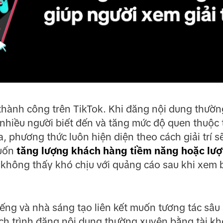
a thành công trên TikTok. Khi đăng nội dung thườ
 nhiều người biết đến và tăng mức độ quen thuộc 
a, phương thức luôn hiện diện theo cách giải trí 
muốn
tăng lượng khách hàng tiềm năng hoặc lượ
 không thấy khó chịu với quảng cáo sau khi xem b
iếng và nhà sáng tạo liên kết muốn tương tác sâu
lịch trình đăng nội dung thường xuyên bằng tài k