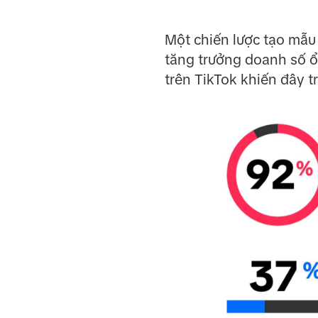
Một chiến lược tạo mẫu
tăng trưởng doanh số ổn
trên TikTok khiến đây tr