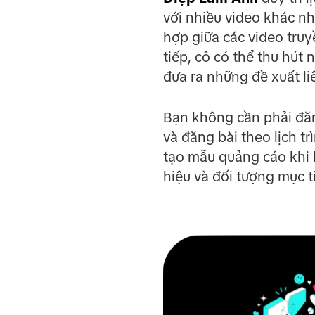
với nhiều video khác nh
hợp giữa các video tru
tiếp, cô có thể thu hút
đưa ra những đề xuất li
Bạn không cần phải đăn
và đăng bài theo lịch t
tạo mẫu quảng cáo khi 
hiệu và đối tượng mục t