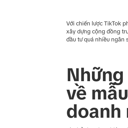
Với chiến lược TikTok 
xây dựng cộng đồng tr
đầu tư quá nhiều ngân s
Những 
về mẫu
doanh 