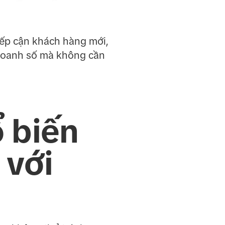
iếp cận khách hàng mới,
 doanh số mà không cần
 biến
 với