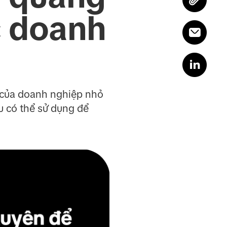
c doanh
ể của doanh nghiệp nhỏ
u có thể sử dụng để