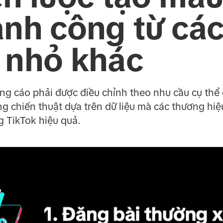
ành công từ cá
 nhỏ khác
ng cáo phải được điều chỉnh theo nhu cầu cụ th
g chiến thuật dựa trên dữ liệu mà các thương hiệ
g TikTok hiệu quả.