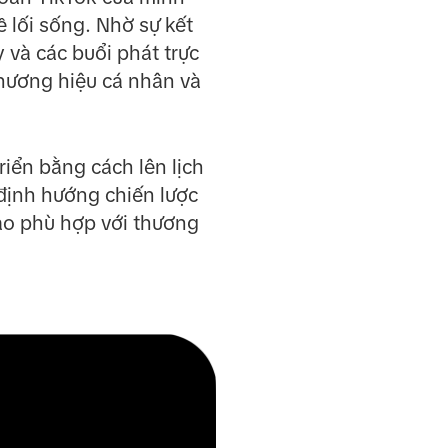
ề lối sống. Nhờ sự kết
và các buổi phát trực
thương hiệu cá nhân và
iển bằng cách lên lịch
 định hướng chiến lược
ào phù hợp với thương