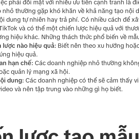
ệc phải đối mặt với nhiều ưu tiên cạnh tranh là đ
p nhỏ thường gặp khó khăn về khả năng tạo nội 
nội dung tự nhiên hay trả phí. Có nhiều cách để x
ikTok và có thể một chiến lược hiệu quả với thươ
ơng hiệu khác. Những thách thức phổ biến về m
 lược nào hiệu quả:
Biết nên theo xu hướng hoặ
úng hiệu quả.
an hạn chế:
Các doanh nghiệp nhỏ thường không
hoặc quản lý mạng xã hội.
nội dung:
Các doanh nghiệp có thể sẽ cảm thấy vi
ideo và nên tập trung vào những gì họ biết.
ến lược tạo mẫ