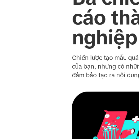
cáo th
nghiệp
Chiến lược tạo mẫu quả
của bạn, nhưng có nhữn
đảm bảo tạo ra nội dun