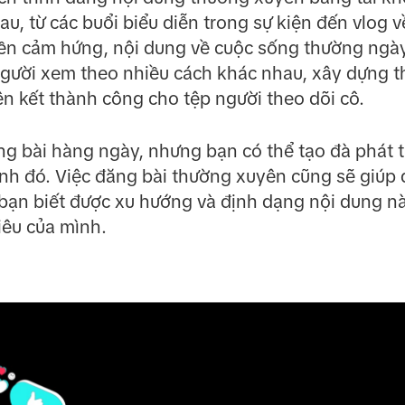
au, từ các buổi biểu diễn trong sự kiện đến vlog v
yền cảm hứng, nội dung về cuộc sống thường ngày 
 người xem theo nhiều cách khác nhau, xây dựng 
ên kết thành công cho tệp người theo dõi cô.
g bài hàng ngày, nhưng bạn có thể tạo đà phát tr
rình đó. Việc đăng bài thường xuyên cũng sẽ giúp
bạn biết được xu hướng và định dạng nội dung n
iêu của mình.