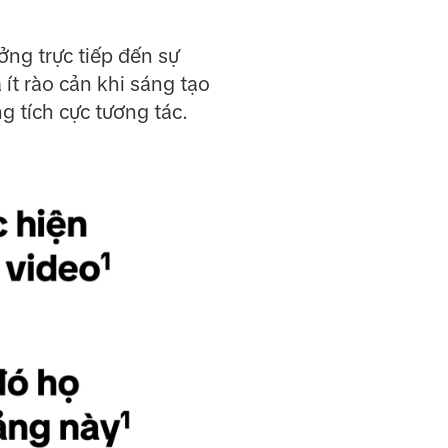
ng trực tiếp đến sự
ít rào cản khi sáng tạo
g tích cực tương tác.