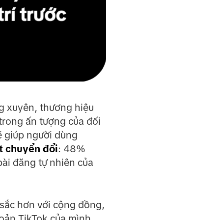
ng xuyên, thương hiệu
trong ấn tượng của đối
sẽ giúp người dùng
t chuyển đổi
: 48%
ài đăng tự nhiên của
 sắc hơn với cộng đồng,
hoản TikTok của mình