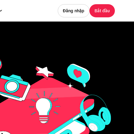
Đăng nhập
Bắt đầu