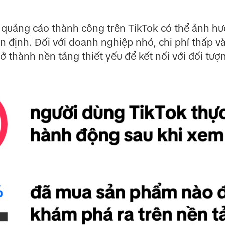
 quảng cáo thành công trên TikTok có thể ảnh hưở
 định. Đối với doanh nghiệp nhỏ, chi phí thấp và 
ở thành nền tảng thiết yếu để kết nối với đối tượn