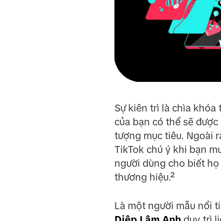
Sự kiên trì là chìa khó
của bạn có thể sẽ được
tượng mục tiêu. Ngoài r
TikTok chú ý khi bạn 
người dùng cho biết họ
thương hiệu.²
Là một người mẫu nổi t
Diệp Lâm Anh
duy trì 