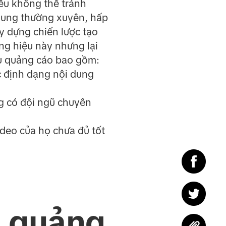
iều không thể tránh
dung thường xuyên, hấp
ây dựng chiến lược tạo
ng hiệu này nhưng lại
ẫu quảng cáo bao gồm:
c định dạng nội dung
 có đội ngũ chuyên
deo của họ chưa đủ tốt
u quảng