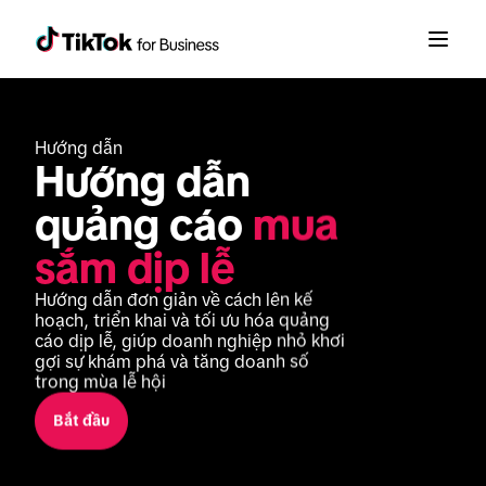
Hướng dẫn
Hướng dẫn 
quảng cáo 
mua 
sắm dịp lễ
Hướng dẫn đơn giản về cách lên kế 
hoạch, triển khai và tối ưu hóa quảng 
cáo dịp lễ, giúp doanh nghiệp nhỏ khơi 
gợi sự khám phá và tăng doanh số 
trong mùa lễ hội
Bắt đầu