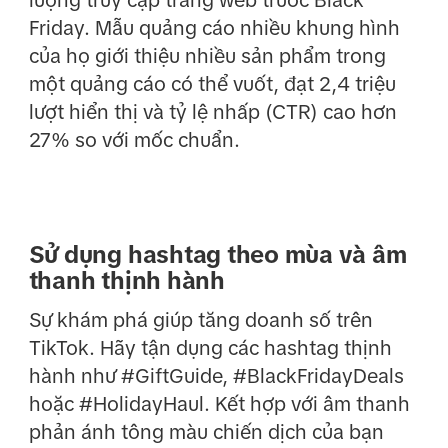
Friday. Mẫu quảng cáo nhiều khung hình
của họ giới thiệu nhiều sản phẩm trong
một quảng cáo có thể vuốt, đạt 2,4 triệu
lượt hiển thị và tỷ lệ nhấp (CTR) cao hơn
27% so với mốc chuẩn.
Sử dụng hashtag theo mùa và âm
thanh thịnh hành
Sự khám phá giúp tăng doanh số trên
TikTok. Hãy tận dụng các hashtag thịnh
hành như #GiftGuide, #BlackFridayDeals
hoặc #HolidayHaul. Kết hợp với âm thanh
phản ánh tông màu chiến dịch của bạn