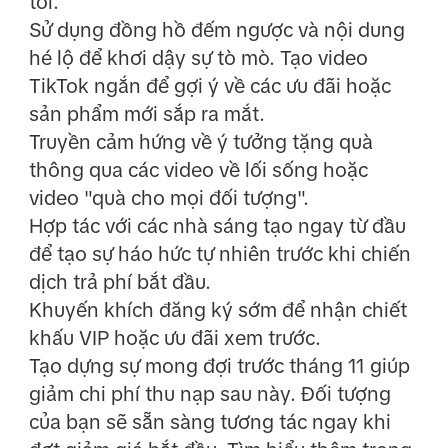
tới.
Sử dụng đồng hồ đếm ngược và nội dung
hé lộ để khơi dậy sự tò mò. Tạo video
TikTok ngắn để gợi ý về các ưu đãi hoặc
sản phẩm mới sắp ra mắt.
Truyền cảm hứng về ý tưởng tặng quà
thông qua các video về lối sống hoặc
video "quà cho mọi đối tượng".
Hợp tác với các nhà sáng tạo ngay từ đầu
để tạo sự háo hức tự nhiên trước khi chiến
dịch trả phí bắt đầu.
Khuyến khích đăng ký sớm để nhận chiết
khấu VIP hoặc ưu đãi xem trước.
Tạo dựng sự mong đợi trước tháng 11 giúp
giảm chi phí thu nạp sau này. Đối tượng
của bạn sẽ sẵn sàng tương tác ngay khi