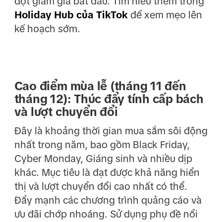
đợt giảm giá bắt đầu. Tìm hiểu thêm trong
Holiday Hub của TikTok
để xem mẹo lên
kế hoạch sớm.
Cao điểm mùa lễ (tháng 11 đến
tháng 12): Thúc đẩy tính cấp bách
và lượt chuyển đổi
Đây là khoảng thời gian mua sắm sôi động
nhất trong năm, bao gồm Black Friday,
Cyber Monday, Giáng sinh và nhiều dịp
khác. Mục tiêu là đạt được khả năng hiển
thị và lượt chuyển đổi cao nhất có thể.
Đẩy mạnh các chương trình quảng cáo và
ưu đãi chớp nhoáng. Sử dụng phụ đề nổi