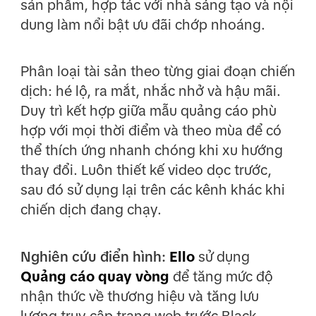
sản phẩm, hợp tác với nhà sáng tạo và nội
dung làm nổi bật ưu đãi chớp nhoáng.
Phân loại tài sản theo từng giai đoạn chiến
dịch: hé lộ, ra mắt, nhắc nhở và hậu mãi.
Duy trì kết hợp giữa mẫu quảng cáo phù
hợp với mọi thời điểm và theo mùa để có
thể thích ứng nhanh chóng khi xu hướng
thay đổi. Luôn thiết kế video dọc trước,
sau đó sử dụng lại trên các kênh khác khi
chiến dịch đang chạy.
Nghiên cứu điển hình:
Ello
sử dụng
Quảng cáo quay vòng
để tăng mức độ
nhận thức về thương hiệu và tăng lưu
lượng truy cập trang web trước Black