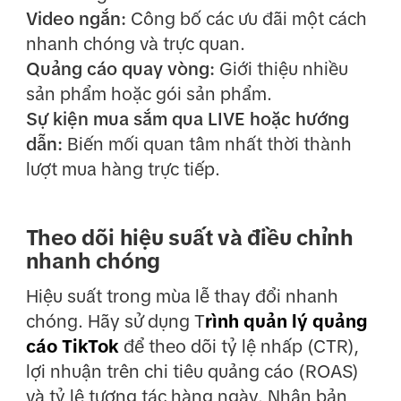
Video ngắn:
Công bố các ưu đãi một cách
nhanh chóng và trực quan.
Quảng cáo quay vòng:
Giới thiệu nhiều
sản phẩm hoặc gói sản phẩm.
Sự kiện mua sắm qua LIVE hoặc hướng
dẫn:
Biến mối quan tâm nhất thời thành
lượt mua hàng trực tiếp.
Theo dõi hiệu suất và điều chỉnh
nhanh chóng
Hiệu suất trong mùa lễ thay đổi nhanh
chóng. Hãy sử dụng T
rình quản lý quảng
cáo TikTok
để theo dõi tỷ lệ nhấp (CTR),
lợi nhuận trên chi tiêu quảng cáo (ROAS)
và tỷ lệ tương tác hàng ngày. Nhân bản