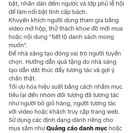
bật, nhãn dán đếm ngược và lớp phủ lễ hội
để làm nổi bật tính cấp bách.
Khuyến khích người dùng tham gia bằng
video mở hộp, thử thách khoe đồ mới mua
hoặc nội dung "tiết lộ danh sách mong
muốn".
Để nhà sáng tạo đóng vai trò người tuyển
chọn. Hướng dẫn quà tặng do nhà sáng
tạo dẫn dắt thúc đẩy tương tác và gợi ý
chân thật.
Tối ưu hóa hiệu suất bằng cách nhắm mục
tiêu lại đến nhóm đối tượng đã tương tác
như người bỏ giỏ hàng, người tương tác
với video hoặc khách truy cập trang web.
Sử dụng các định dạng dành riêng cho
mua sắm như
Quảng cáo danh mục
hoặc