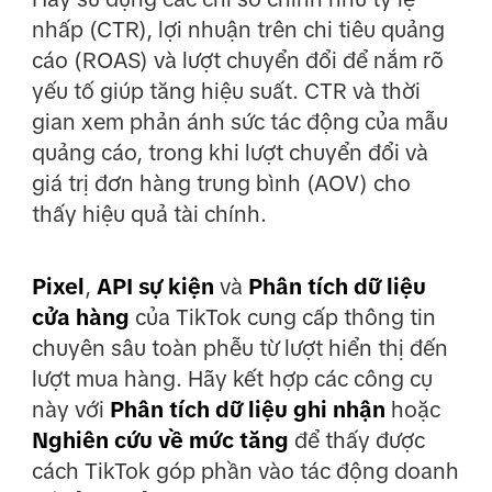
nhấp (CTR), lợi nhuận trên chi tiêu quảng
cáo (ROAS) và lượt chuyển đổi để nắm rõ
yếu tố giúp tăng hiệu suất. CTR và thời
gian xem phản ánh sức tác động của mẫu
quảng cáo, trong khi lượt chuyển đổi và
giá trị đơn hàng trung bình (AOV) cho
thấy hiệu quả tài chính.
Pixel
,
API sự kiện
và
Phân tích dữ liệu
cửa hàng
của TikTok cung cấp thông tin
chuyên sâu toàn phễu từ lượt hiển thị đến
lượt mua hàng. Hãy kết hợp các công cụ
này với
Phân tích dữ liệu ghi nhận
hoặc
Nghiên cứu về mức tăng
để thấy được
cách TikTok góp phần vào tác động doanh