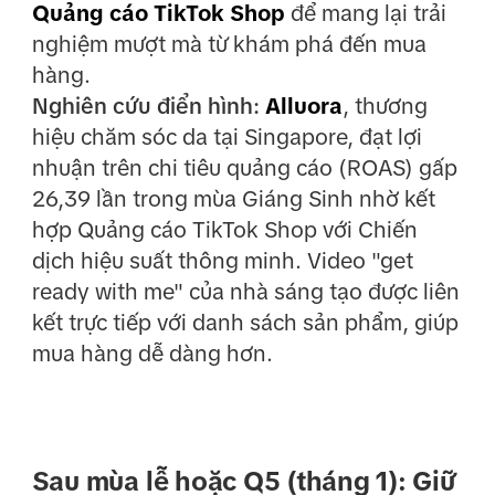
Quảng cáo TikTok Shop
để mang lại trải
nghiệm mượt mà từ khám phá đến mua
hàng.
Nghiên cứu điển hình:
Alluora
, thương
hiệu chăm sóc da tại Singapore, đạt lợi
nhuận trên chi tiêu quảng cáo (ROAS) gấp
26,39 lần trong mùa Giáng Sinh nhờ kết
hợp Quảng cáo TikTok Shop với Chiến
dịch hiệu suất thông minh. Video "get
ready with me" của nhà sáng tạo được liên
kết trực tiếp với danh sách sản phẩm, giúp
mua hàng dễ dàng hơn.
Sau mùa lễ hoặc Q5 (tháng 1): Giữ