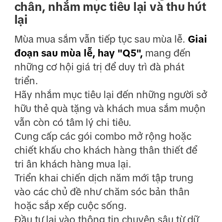
chân, nhắm mục tiêu lại và thu hút
lại
Mùa mua sắm vẫn tiếp tục sau mùa lễ.
Giai
đoạn sau mùa lễ, hay "Q5",
mang đến
những cơ hội giá trị để duy trì đà phát
triển.
Hãy nhắm mục tiêu lại đến những người sở
hữu thẻ quà tặng và khách mua sắm muộn
vẫn còn có tâm lý chi tiêu.
Cung cấp các gói combo mở rộng hoặc
chiết khấu cho khách hàng thân thiết để
tri ân khách hàng mua lại.
Triển khai chiến dịch năm mới tập trung
vào các chủ đề như chăm sóc bản thân
hoặc sắp xếp cuộc sống.
Đầu tư lại vào thông tin chuyên sâu từ dữ