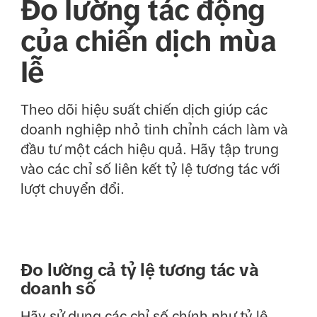
Đo lường tác động
của chiến dịch mùa
lễ
Theo dõi hiệu suất chiến dịch giúp các
doanh nghiệp nhỏ tinh chỉnh cách làm và
đầu tư một cách hiệu quả. Hãy tập trung
vào các chỉ số liên kết tỷ lệ tương tác với
lượt chuyển đổi.
Đo lường cả tỷ lệ tương tác và
doanh số
Hãy sử dụng các chỉ số chính như tỷ lệ