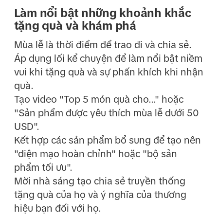
Làm nổi bật những khoảnh khắc
tặng quà và khám phá
Mùa lễ là thời điểm để trao đi và chia sẻ.
Áp dụng lối kể chuyện để làm nổi bật niềm
vui khi tặng quà và sự phấn khích khi nhận
quà.
Tạo video "Top 5 món quà cho..." hoặc
"Sản phẩm được yêu thích mùa lễ dưới 50
USD".
Kết hợp các sản phẩm bổ sung để tạo nên
"diện mạo hoàn chỉnh" hoặc "bộ sản
phẩm tối ưu".
Mời nhà sáng tạo chia sẻ truyền thống
tặng quà của họ và ý nghĩa của thương
hiệu bạn đối với họ.