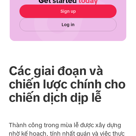
Get started
today
Sign up
Log in
Các giai đoạn và
chiến lược chính cho
chiến dịch dịp lễ
Thành công trong mùa lễ được xây dựng
nhờ kế hoạch, tính nhất quán và việc thực