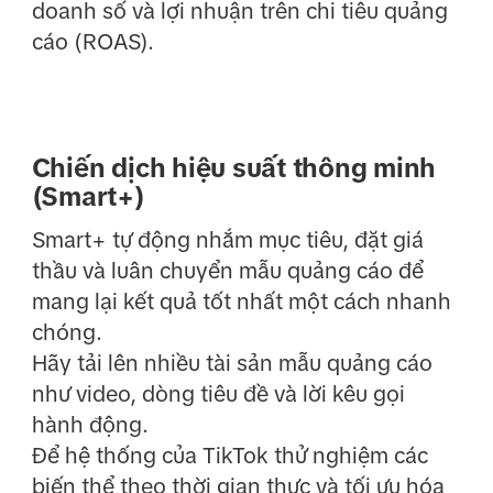
doanh số và lợi nhuận trên chi tiêu quảng
cáo (ROAS).
Chiến dịch hiệu suất thông minh
(Smart+)
Smart+ tự động nhắm mục tiêu, đặt giá
thầu và luân chuyển mẫu quảng cáo để
mang lại kết quả tốt nhất một cách nhanh
chóng.
Hãy tải lên nhiều tài sản mẫu quảng cáo
như video, dòng tiêu đề và lời kêu gọi
hành động.
Để hệ thống của TikTok thử nghiệm các
biến thể theo thời gian thực và tối ưu hóa