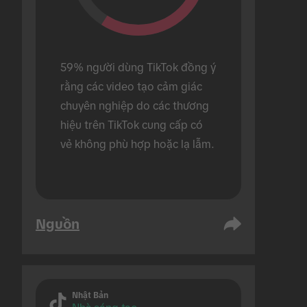
59% người dùng TikTok đồng ý 
rằng các video tạo cảm giác 
chuyên nghiệp do các thương 
hiệu trên TikTok cung cấp có 
vẻ không phù hợp hoặc lạ lẫm.
Nguồn
Nhật Bản