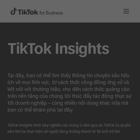
TikTok Insights
Tại đây, bạn có thể tìm thấy thông tin chuyên sâu hữu
ích về mọi lĩnh vực, từ cách thức cộng đồng ứng xử và
kết nối với thương hiệu, cho đến cách thức quảng cáo
trên nền tảng của chúng tôi thúc đẩy tác động thực sự
tới doanh nghiệp – cùng nhiều nội dung khác nữa mà
bạn có thể khám phá tại đây
TikTok Insights trình bày nghiên cứu trong 2 năm qua do TikTok ủy quyền
bên thứ ba thực hiện về người dùng trưởng thành từ 18 tuổi trở lên.