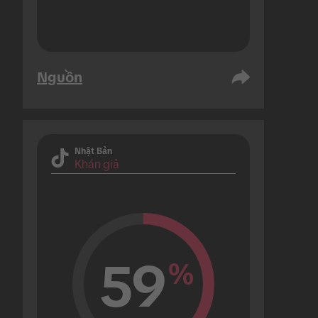
Nguồn
Nhật Bản
Khán giả
59
%