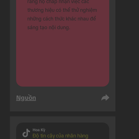
rằng họ chấp nhận việc các 
thương hiệu có thể thử nghiệm 
những cách thức khác nhau để 
sáng tạo nội dung.
Nguồn
Hoa Kỳ
Độ tin cậy của nhãn hàng