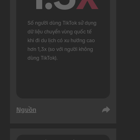
Số người dùng TikTok sử dụng 
dữ liệu chuyển vùng quốc tế 
khi đi du lịch có xu hướng cao 
hơn 1,3x (so với người không 
dùng TikTok).
Nguồn