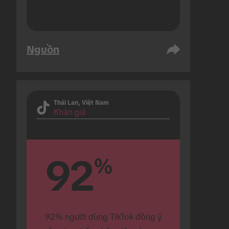
Nguồn
Thái Lan, Việt Nam
Khán giả
92
%
92% người dùng TikTok đồng ý 