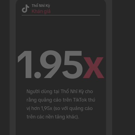
Thổ Nhĩ Kỳ
Khán giả
1.95
x
Người dùng tại Thổ Nhĩ Kỳ cho 
rằng quảng cáo trên TikTok thú 
vị hơn 1,95x (so với quảng cáo 
trên các nền tảng khác).