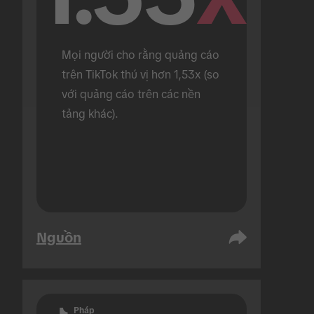
Mọi người cho rằng quảng cáo 
trên TikTok thú vị hơn 1,53x (so 
với quảng cáo trên các nền 
tảng khác).
Nguồn
Pháp