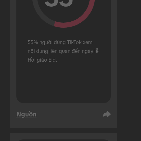
55% người dùng TikTok xem 
nội dung liên quan đến ngày lễ 
Hồi giáo Eid.
Nguồn