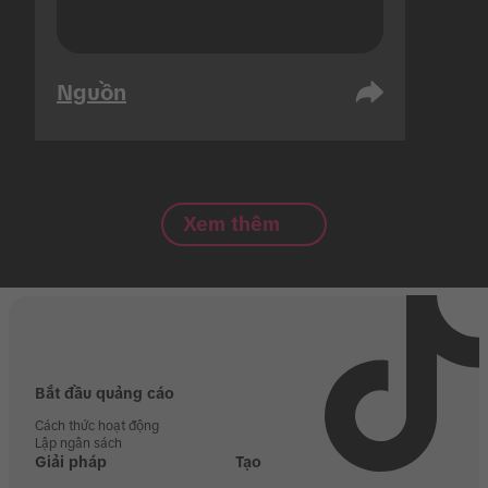
Nguồn
Xem thêm
Bắt đầu quảng cáo
Cách thức hoạt động
Lập ngân sách
Giải pháp
Tạo