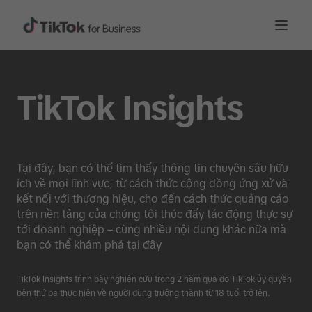
TikTok Insights
Tại đây, bạn có thể tìm thấy thông tin chuyên sâu hữu
ích về mọi lĩnh vực, từ cách thức cộng đồng ứng xử và
kết nối với thương hiệu, cho đến cách thức quảng cáo
trên nền tảng của chúng tôi thúc đẩy tác động thực sự
tới doanh nghiệp – cùng nhiều nội dung khác nữa mà
bạn có thể khám phá tại đây
TikTok Insights trình bày nghiên cứu trong 2 năm qua do TikTok ủy quyền
bên thứ ba thực hiện về người dùng trưởng thành từ 18 tuổi trở lên.