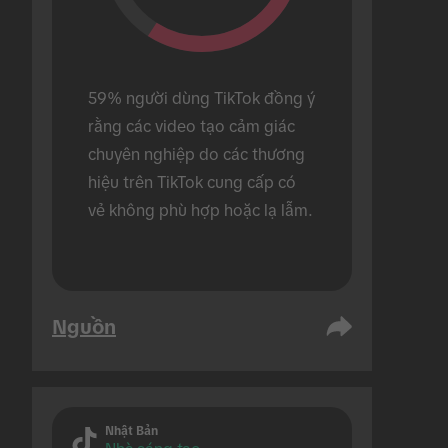
59% người dùng TikTok đồng ý 
rằng các video tạo cảm giác 
chuyên nghiệp do các thương 
hiệu trên TikTok cung cấp có 
vẻ không phù hợp hoặc lạ lẫm.
Nguồn
Nhật Bản