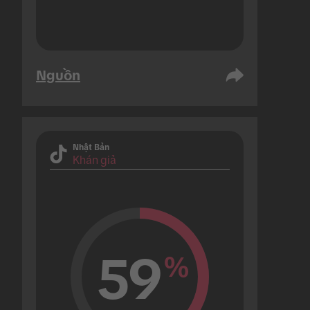
Nguồn
Nhật Bản
Khán giả
59
%