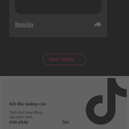
Nguồn
Xem thêm
Bắt đầu quảng cáo
Cách thức hoạt động
Lập ngân sách
Giải pháp
Tạo