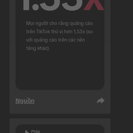
Mọi người cho rằng quảng cáo 
trên TikTok thú vị hơn 1,53x (so 
với quảng cáo trên các nền 
tảng khác).
Nguồn
Pháp