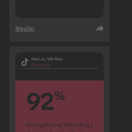
Nguồn
Thái Lan, Việt Nam
Khán giả
92
%
92% người dùng TikTok đồng ý 