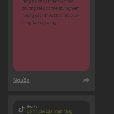
rằng họ chấp nhận việc các 
thương hiệu có thể thử nghiệm 
những cách thức khác nhau để 
sáng tạo nội dung.
Nguồn
Hoa Kỳ
Độ tin cậy của nhãn hàng