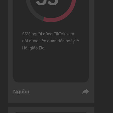
55% người dùng TikTok xem 
nội dung liên quan đến ngày lễ 
Hồi giáo Eid.
Nguồn