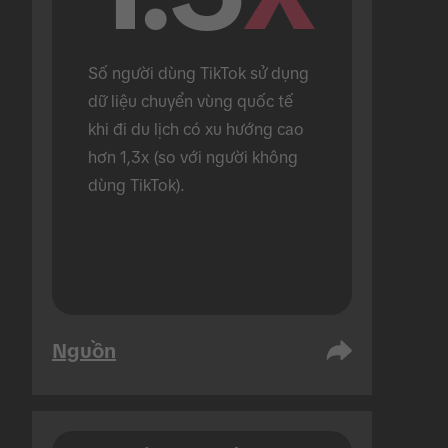
Số người dùng TikTok sử dụng 
dữ liệu chuyển vùng quốc tế 
khi đi du lịch có xu hướng cao 
hơn 1,3x (so với người không 
dùng TikTok).
Nguồn