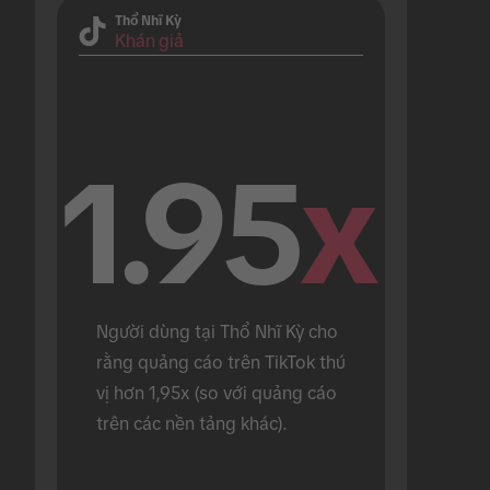
Thổ Nhĩ Kỳ
Khán giả
1.95
x
Người dùng tại Thổ Nhĩ Kỳ cho 
rằng quảng cáo trên TikTok thú 
vị hơn 1,95x (so với quảng cáo 
trên các nền tảng khác).