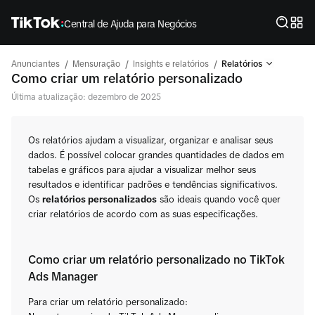
Central de Ajuda para Negócios
/
/
/
Anunciantes
Mensuração
Insights e relatórios
Relatórios
Como criar um relatório personalizado
Última atualização: dezembro de 2025
Os relatórios ajudam a visualizar, organizar e analisar seus
dados. É possível colocar grandes quantidades de dados em
tabelas e gráficos para ajudar a visualizar melhor seus
resultados e identificar padrões e tendências significativos.
Os
relatórios personalizados
são ideais quando você quer
criar relatórios de acordo com as suas especificações.
Como criar um relatório personalizado no TikTok
Ads Manager
Para criar um relatório personalizado: