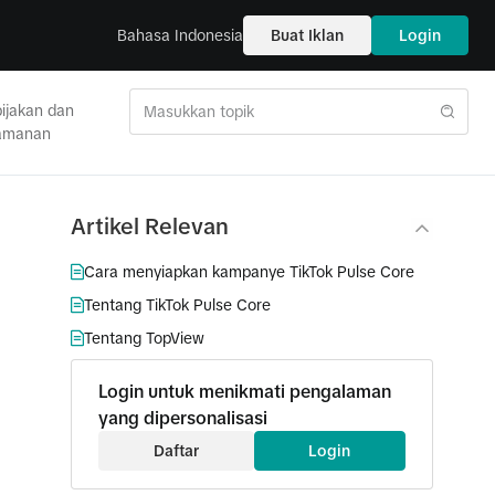
Bahasa Indonesia
Buat Iklan
Login
ijakan dan
amanan
Artikel Relevan
Cara menyiapkan kampanye TikTok Pulse Core
Tentang TikTok Pulse Core
Tentang TopView
Login untuk menikmati pengalaman
yang dipersonalisasi
Daftar
Login