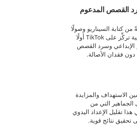
لال سرد القصص المدعوم
 من كتابة السيناريو وصولًا
إلى التعديل. حيث يساعد هذا الحل العلامات التجارية على إنتاج عدَّة إصدارات إعلانية تركِّز على TikTok أولًا
م الإبداعي وسرد القصص
ين الاستهداف والمزايدة
 الجماهير التي من
 هذا تقليل الإعداد اليدوي
 تحقيق نتائج قوية.