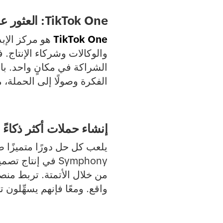
TikTok One: العثور على شركاء التصاميم الإبداعية المناسبين
TikTok One
هو مركز الإبد
والوكالات وشركاء الإنتاج. ف
الفكرة وصولًا إلى الحملة
إنشاء حملات أكثر ذكاءً با
واقع. ومعًا فإنهم يسهِّلون ت