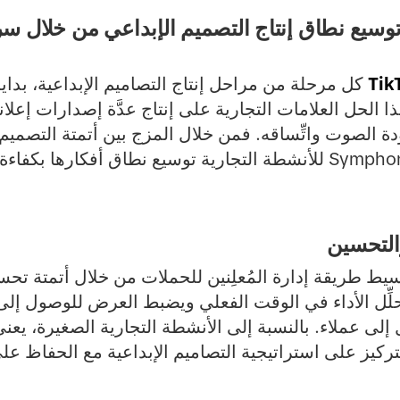
TikTok Sympho: توسيع نطاق إنتاج التصميم الإبداعي من خ
Tik
كل مرحلة من مراحل إنتاج التصاميم الإبداعية، بدايةً
 الصوت واتِّساقه. فمن خلال المزج بين أتمتة التصمي
ط طريقة إدارة المُعلِنين للحملات من خلال أتمتة تحس
حلِّل الأداء في الوقت الفعلي ويضبط العرض للوصول إلى
ل إلى عملاء. بالنسبة إلى الأنشطة التجارية الصغيرة، يعني
ركيز على استراتيجية التصاميم الإبداعية مع الحفاظ على