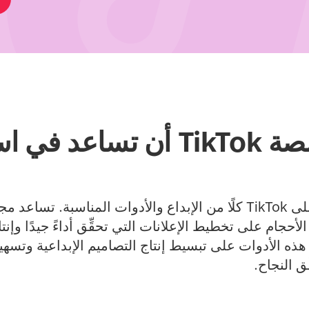
كيف يمكن لمنصة TikTok أن تساع
أحجام على تخطيط الإعلانات التي تحقِّق أداءً جيدًا وإنتا
ذه الأدوات على تبسيط إنتاج التصاميم الإبداعية وتسهي
ق النجاح.