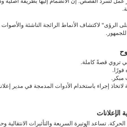
طر عمل لسرد القصص. إن الانضمام إليها بطريقة أصلية 
ة.
الرؤى" لاكتشاف الأنماط الرائجة الناشئة والأصوات و
للجمهور.
ي تروي قصةً كاملة.
 فورًا.
 مبكر.
تخاذ إجراء باستخدام الأدوات المدمجة في مدير إعلانات kTok
صة TikTok بفضل الحركة. تساعد الوتيرة السريعة والتأثيرات الانتقال