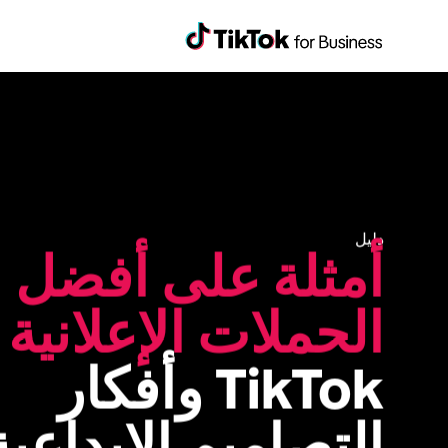
دليل
أمثلة على أفضل 
الحملات الإعلانية
TikTok وأفكار 
التصاميم الإبداعية