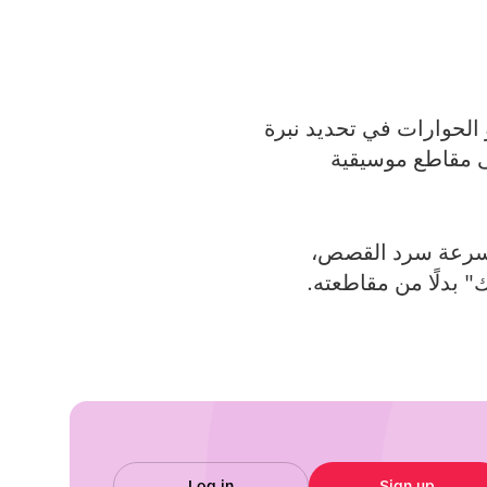
ت الصوتية أو الحوارات في تحديد نبرة
مقاطع موسيقية
ميم الإبداعية، مثل إطار التفكير بطريقة TikTok أولًا، وسرعة سرد القصص،
 بدلًا من مقاطعته.
Log in
Sign up