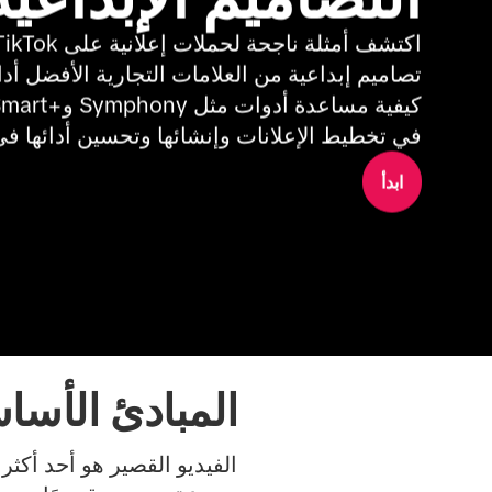
في تخطيط الإعلانات وإنشائها وتحسين أدائها في عام
ابدأ
المبادئ الأساس