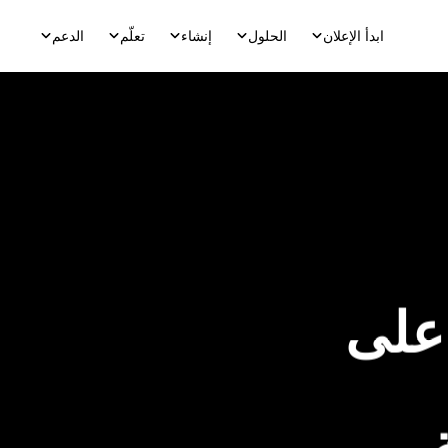
ابدأ الإعلان
الحلول
إنشاء
تعلّم
الدعم
 على 