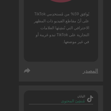
يُوافِق 59% من مُستخدِمي TikTok 
على أنّ مقاطع الفيديو ذات المظهر 
الاحترافي التي تُنشِئها العلامات 
التجارية على TikTok تبدو غريبة أو 
في غير موضعها.
المصدر
اليابان
مُنشِئ المحتوى