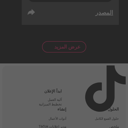
المصدر
عرض المزيد
ابدأ الإعلان
آلية العمل
تخطيط الميزانية
الحلول
إنشاء
حلول القمع الكامل
أدوات الأعمال
ملخص
مدير إعلانات TikTok