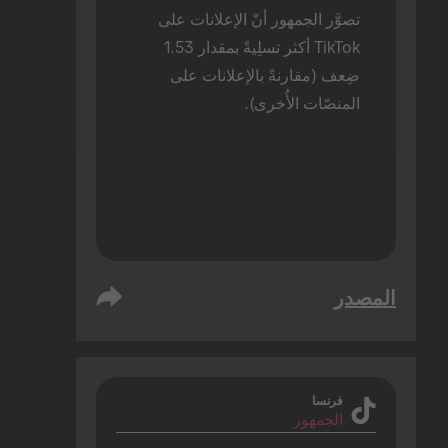
تصوَّر الجمهور أنّ الإعلانات على 
TikTok أكثر تسلِيةً بمقدار 1.53 
ضِعف (مقارنةً بالإعلانات على 
المنصّات الأُخرى).
المصدر
فرنسا
الجمهور