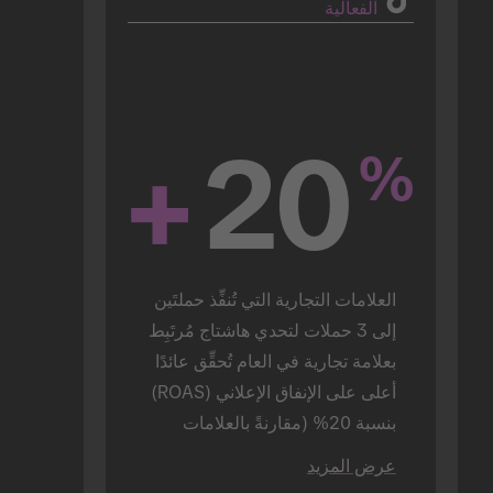
الفعالية
+
20
%
العلامات التجارية التي تُنفِّذ حملتَين 
إلى 3 حملات لتحدي هاشتاج مُرتَبِط 
بعلامة تجارية في العام تُحقِّق عائدًا 
أعلى على الإنفاق الإعلاني (ROAS) 
بنسبة 20% (مقارنةً بالعلامات 
التجارية التي تُنفِّذ حملة واحدة 
عرض المزيد
فقط).