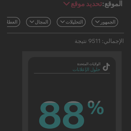
تحديد موقع
الموقع:
الجمهور
التحليلات
المجال
العطلات 
الإجمالي: 9511 نتيجة
الولايات المتحدة
حلول الإعلانات
88
88
%
%