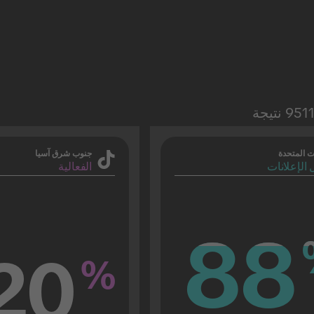
ات المتحدة
جنوب شرق آسيا
الإعلانات
الفعالية
88
88
20
%