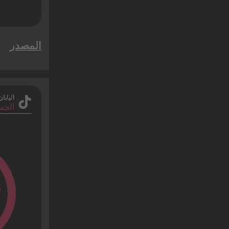
المصدر
اليابان
الجم
%