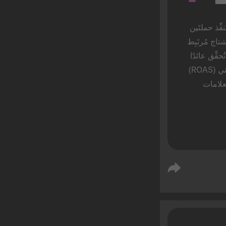
العلامات التجارية التي تُنفِّذ حملتَين 
إلى 3 حملات لتحدي هاشتاج مُرتَبِط 
بعلامة تجارية في العام تُحقِّق عائدًا 
أعلى على الإنفاق الإعلاني (ROAS) 
بنسبة 20% (مقارنةً بالعلامات 
التجارية التي تُنفِّذ حملة واحدة 