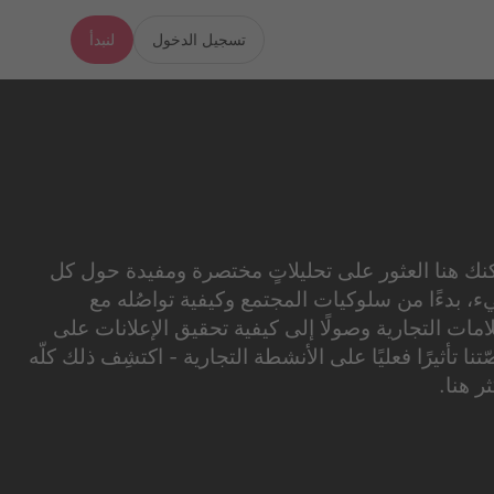
تسجيل الدخول
لنبدأ
نك هنا العثور على تحليلاتٍ مختصرة ومفيدة حول كل
، بدءًا من سلوكيات المجتمع وكيفية تواصُله مع
لامات التجارية وصولًا إلى كيفية تحقيق الإعلانات على
تنا تأثيرًا فعليًا على الأنشطة التجارية - اكتشِف ذلك كلّه
ر هنا.