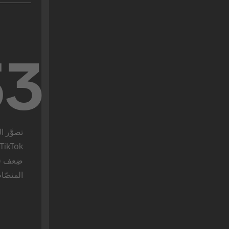
53
المنصّا