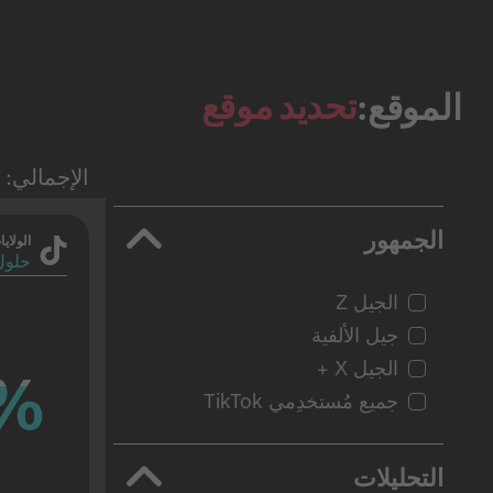
تحديد موقع
الموقع:
الإجمالي: 9511 نتيجة
الجمهور
الولاي
حلول 
الجيل Z
جيل الألفية
الجيل X +
%
%
جميع مُستخدِمي TikTok
التحليلات