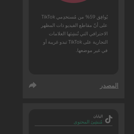
يُوافِق 59% من مُستخدِمي TikTok 
على أنّ مقاطع الفيديو ذات المظهر 
الاحترافي التي تُنشِئها العلامات 
التجارية على TikTok تبدو غريبة أو 
في غير موضعها.
المصدر
اليابان
مُنشِئ المحتوى