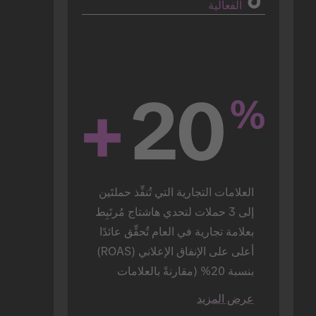
الفعالية
+
20
%
العلامات التجارية التي تُنفِّذ حملتَين 
إلى 3 حملات لتحدي هاشتاج مُرتَبِط 
بعلامة تجارية في العام تُحقِّق عائدًا 
أعلى على الإنفاق الإعلاني (ROAS) 
بنسبة 20% (مقارنةً بالعلامات 
التجارية التي تُنفِّذ حملة واحدة 
عرض المزيد
فقط).