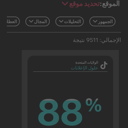
تحديد موقع
الموقع:
الجمهور
التحليلات
المجال
العطلات 
الإجمالي: 9511 نتيجة
الولايات المتحدة
حلول الإعلانات
88
88
%
%