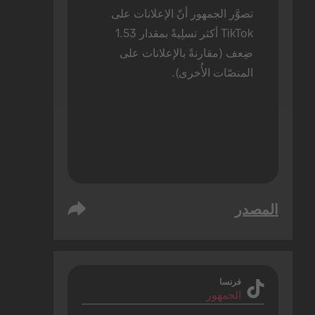
تصوَّر الجمهور أنّ الإعلانات على 
TikTok أكثر تسلِيةً بمقدار 1.53 
ضِعف (مقارنةً بالإعلانات على 
المنصّات الأُخرى).
المصدر
فرنسا
الجمهور