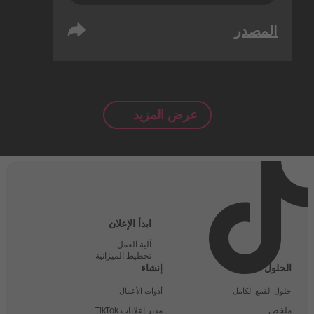
المصدر
عرض المزيد
ابدأ الإعلان
آلية العمل
تخطيط الميزانية
الحلول
إنشاء
حلول القمع الكامل
أدوات الأعمال
ملخص
مدير إعلانات TikTok