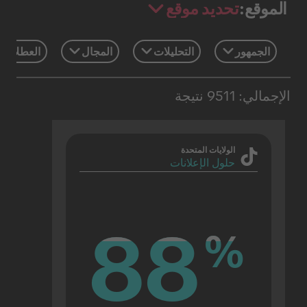
تحديد موقع
الموقع:
الجمهور
التحليلات
المجال
العطلات 
الإجمالي: 9511 نتيجة
الولايات المتحدة
حلول الإعلانات
88
88
%
%