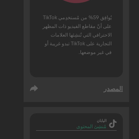
يُوافِق 59% من مُستخدِمي TikTok 
على أنّ مقاطع الفيديو ذات المظهر 
الاحترافي التي تُنشِئها العلامات 
التجارية على TikTok تبدو غريبة أو 
في غير موضعها.
المصدر
اليابان
مُنشِئ المحتوى