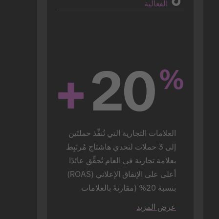
الفعالية
+
20
%
العلامات التجارية التي تُنفِّذ حملتَين 
إلى 3 حملات لتحدي هاشتاج مُرتَبِط 
بعلامة تجارية في العام تُحقِّق عائدًا 
أعلى على الإنفاق الإعلاني (ROAS) 
بنسبة 20% (مقارنةً بالعلامات 
التجارية التي تُنفِّذ حملة واحدة 
عرض المزيد
فقط).