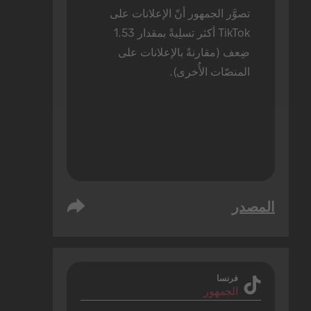
تصوَّر الجمهور أنّ الإعلانات على 
TikTok أكثر تسلِيةً بمقدار 1.53 
ضِعف (مقارنةً بالإعلانات على 
المنصّات الأُخرى).
المصدر
فرنسا
الجمهور