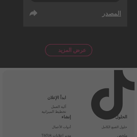
المصدر
عرض المزيد
ابدأ الإعلان
آلية العمل
تخطيط الميزانية
الحلول
إنشاء
حلول القمع الكامل
أدوات الأعمال
ملخص
مدير إعلانات TikTok