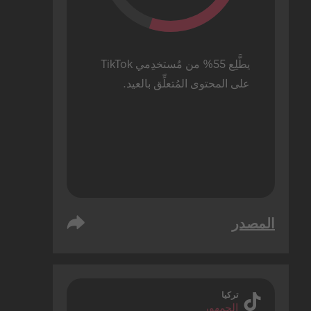
يطَّلِع 55% من مُستخدِمي TikTok 
على المحتوى المُتعلِّق بالعيد.
المصدر
تركيا
الجمهور