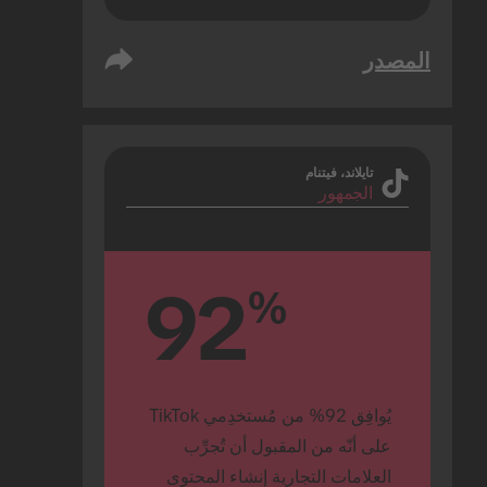
المصدر
تايلاند، فيتنام
الجمهور
92
%
يُوافِق 92% من مُستخدِمي TikTok 
على أنّه من المقبول أن تُجرِّب 
العلامات التجارية إنشاء المحتوى 