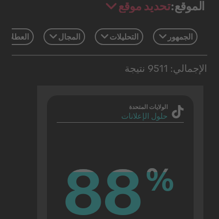
تحديد موقع
الموقع:
الجمهور
التحليلات
المجال
العطلات 
الإجمالي: 9511 نتيجة
الولايات المتحدة
حلول الإعلانات
88
88
%
%