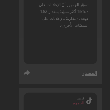
تصوَّر الجمهور أنّ الإعلانات على 
TikTok أكثر تسلِيةً بمقدار 1.53 
ضِعف (مقارنةً بالإعلانات على 
المنصّات الأُخرى).
المصدر
فرنسا
الجمهور