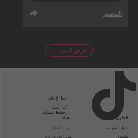
المصدر
عرض المزيد
ابدأ الإعلان
آلية العمل
تخطيط الميزانية
الحلول
إنشاء
حلول القمع الكامل
أدوات الأعمال
ملخص
مدير إعلانات TikTok