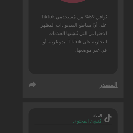
يُوافِق 59% من مُستخدِمي TikTok 
على أنّ مقاطع الفيديو ذات المظهر 
الاحترافي التي تُنشِئها العلامات 
التجارية على TikTok تبدو غريبة أو 
في غير موضعها.
المصدر
اليابان
مُنشِئ المحتوى