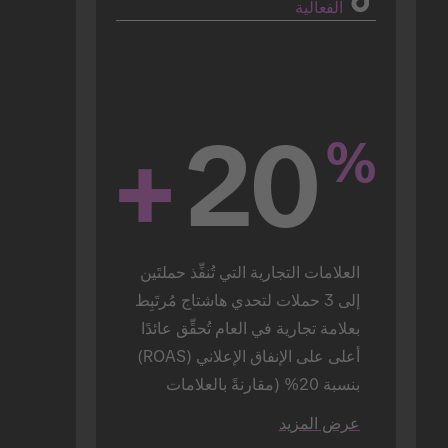
الفعالية
+
20
%
العلامات التجارية التي تُنفِّذ حملتَين 
إلى 3 حملات لتحدي هاشتاج مُرتَبِط 
بعلامة تجارية في العام تُحقِّق عائدًا 
أعلى على الإنفاق الإعلاني (ROAS) 
بنسبة 20% (مقارنةً بالعلامات 
التجارية التي تُنفِّذ حملة واحدة 
عرض المزيد
فقط).