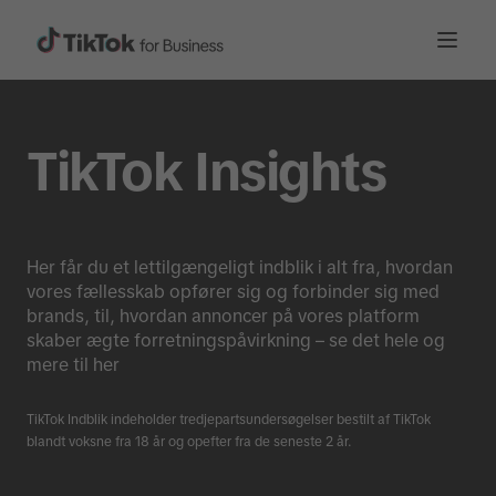
TikTok Insights
Her får du et lettilgængeligt indblik i alt fra, hvordan
vores fællesskab opfører sig og forbinder sig med
brands, til, hvordan annoncer på vores platform
skaber ægte forretningspåvirkning – se det hele og
mere til her
TikTok Indblik indeholder tredjepartsundersøgelser bestilt af TikTok
blandt voksne fra 18 år og opefter fra de seneste 2 år.