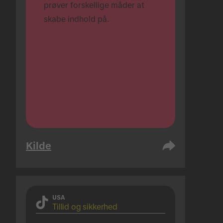
prøver forskellige måder at 
skabe indhold på.
Kilde
USA
Tillid og sikkerhed