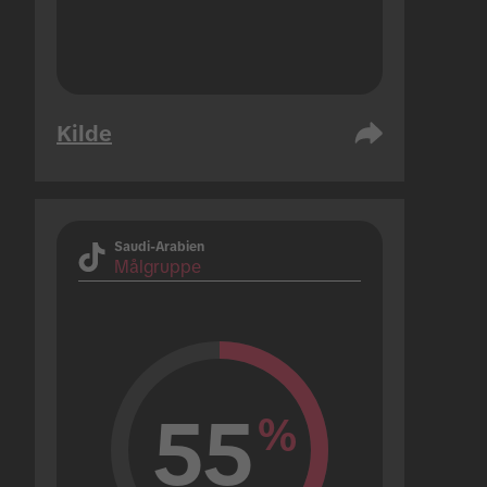
Kilde
Saudi-Arabien
Målgruppe
55
%