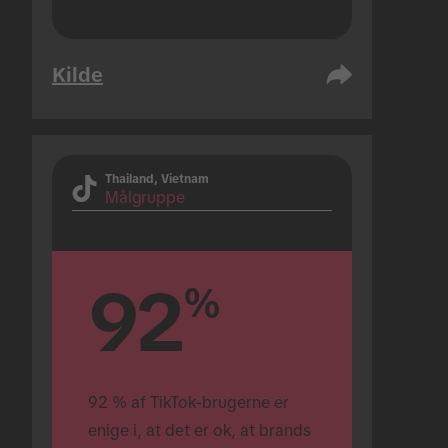
Kilde
Thailand, Vietnam
Målgruppe
92
%
92 % af TikTok-brugerne er 
enige i, at det er ok, at brands 