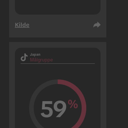
Kilde
Japan
Målgruppe
59
%