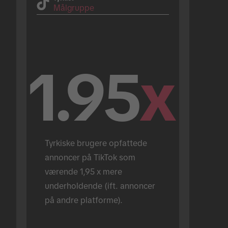
Målgruppe
1.95
x
Tyrkiske brugere opfattede 
annoncer på TikTok som 
værende 1,95 x mere 
underholdende (ift. annoncer 
på andre platforme).