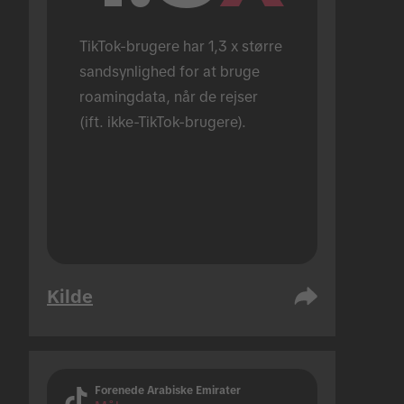
TikTok-brugere har 1,3 x større 
sandsynlighed for at bruge 
roamingdata, når de rejser 
(ift. ikke-TikTok-brugere).
Kilde
Forenede Arabiske Emirater