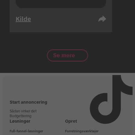
Kilde
Se mere
Start annoncering
Sådan virker det
Budgettering
Løsninger
Opret
Full-funnel-løsninger
Forretningsværktøjer