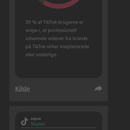
59 % af TikTok-brugerne er 
enige i, at professionelt 
udseende videoer fra brands 
på TikTok virker malplacerede 
eller underlige.
Kilde
Japan
Skaber