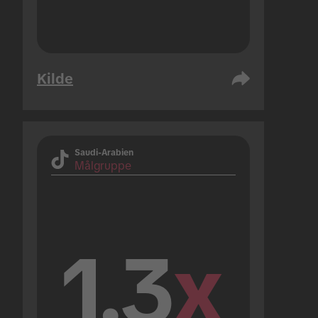
Kilde
Saudi-Arabien
Målgruppe
1.3
x