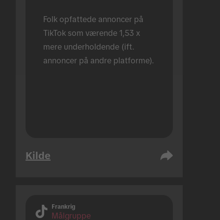
Folk opfattede annoncer på 
TikTok som værende 1,53 x 
mere underholdende (ift. 
annoncer på andre platforme).
Kilde
Frankrig
Målgruppe