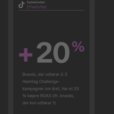
Sydøstasien
Effektivitet
+
20
%
Brands, der udfører 2-3 
Hashtag Challenge-
kampagner om året, har et 20 
% højere ROAS (ift. brands, 
der kun udfører 1).