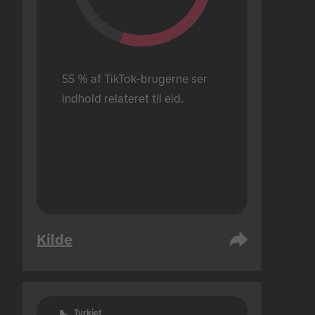
55 % af TikTok-brugerne ser 
indhold relateret til eid.
Kilde
Tyrkiet