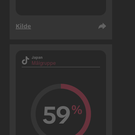
Kilde
Japan
Målgruppe
59
%