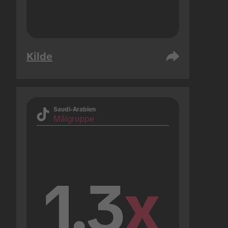
Kilde
Saudi-Arabien
Målgruppe
1.3
x