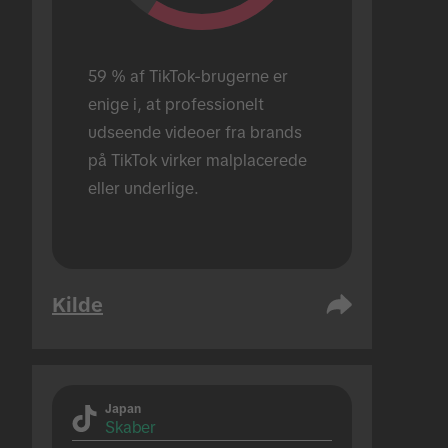
59 % af TikTok-brugerne er 
enige i, at professionelt 
udseende videoer fra brands 
på TikTok virker malplacerede 
eller underlige.
Kilde
Japan
Skaber