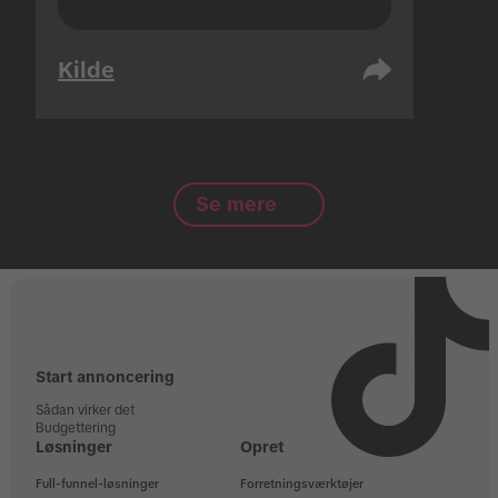
Kilde
Se mere
Start annoncering
Sådan virker det
Budgettering
Løsninger
Opret
Full-funnel-løsninger
Forretningsværktøjer