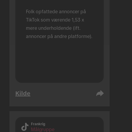
Folk opfattede annoncer på 
TikTok som værende 1,53 x 
mere underholdende (ift. 
annoncer på andre platforme).
Kilde
Frankrig
Målgruppe