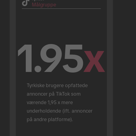
Målgruppe
1.95
x
Tyrkiske brugere opfattede 
annoncer på TikTok som 
værende 1,95 x mere 
underholdende (ift. annoncer 
på andre platforme).