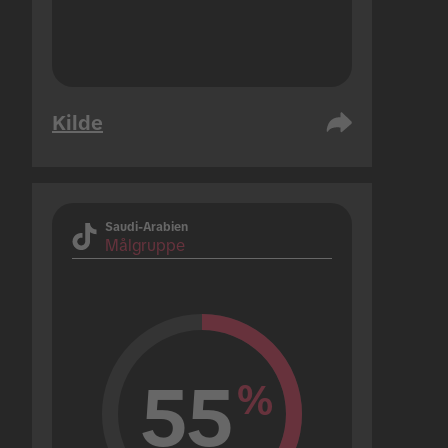
Kilde
Saudi-Arabien
Målgruppe
55
%