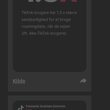
TikTok-brugere har 1,3 x større 
sandsynlighed for at bruge 
roamingdata, når de rejser 
(ift. ikke-TikTok-brugere).
Kilde
Forenede Arabiske Emirater