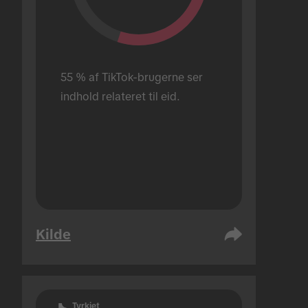
55 % af TikTok-brugerne ser 
indhold relateret til eid.
Kilde
Tyrkiet