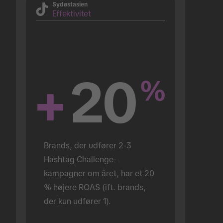
Sydøstasien
Effektivitet
+
20
%
Brands, der udfører 2-3 
Hashtag Challenge-
kampagner om året, har et 20 
% højere ROAS (ift. brands, 
der kun udfører 1).