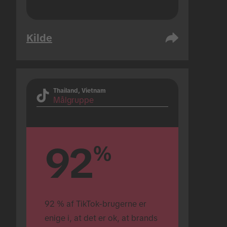
Kilde
Thailand, Vietnam
Målgruppe
92
%
92 % af TikTok-brugerne er 
enige i, at det er ok, at brands 