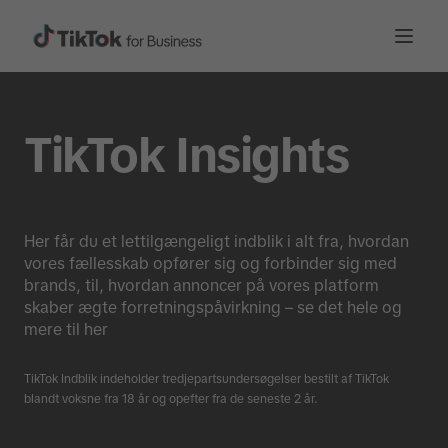
TikTok Insights
Her får du et lettilgængeligt indblik i alt fra, hvordan
vores fællesskab opfører sig og forbinder sig med
brands, til, hvordan annoncer på vores platform
skaber ægte forretningspåvirkning – se det hele og
mere til her
TikTok Indblik indeholder tredjepartsundersøgelser bestilt af TikTok
blandt voksne fra 18 år og opefter fra de seneste 2 år.