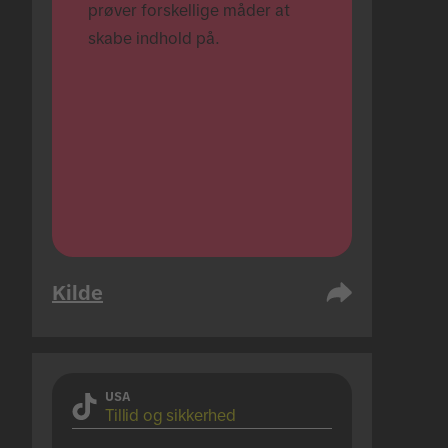
prøver forskellige måder at 
skabe indhold på.
Kilde
USA
Tillid og sikkerhed