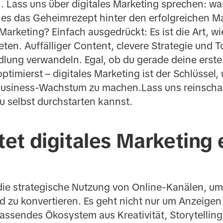
Lass uns über digitales Marketing sprechen: was 
es das Geheimrezept hinter den erfolgreichen Mar
Marketing? Einfach ausgedrückt: Es ist die Art, w
ten. Auffälliger Content, clevere Strategie und To
lung verwandeln. Egal, ob du gerade deine erst
timierst – digitales Marketing ist der Schlüssel,
 Business-Wachstum zu machen.Lass uns reinscha
du selbst durchstarten kannst.
t digitales Marketing 
 die strategische Nutzung von Online-Kanälen, um
d zu konvertieren. Es geht nicht nur um Anzeigen 
fassendes Ökosystem aus Kreativität, Storytelli