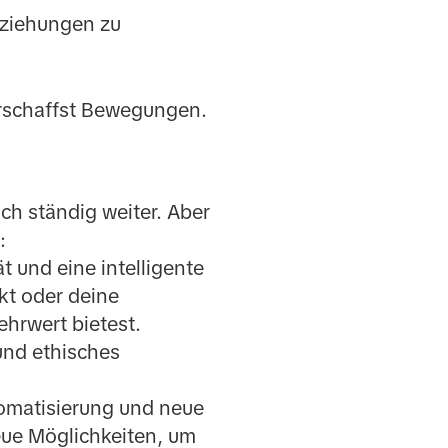
eziehungen zu
erschaffst Bewegungen.
ich ständig weiter. Aber
:
 und eine intelligente
ukt oder deine
hrwert bietest.
und ethisches
tomatisierung und neue
eue Möglichkeiten, um