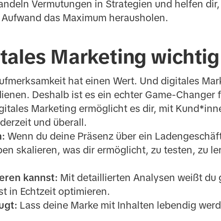
ndeln Vermutungen in Strategien und helfen dir,
em Aufwand das Maximum herausholen.
ales Marketing wichtig 
ufmerksamkeit hat einen Wert. Und digitales Marke
ienen. Deshalb ist es ein echter Game-Changer f
gitales Marketing ermöglicht es dir, mit Kund*in
ederzeit und überall.
h:
Wenn du deine Präsenz über ein Ladengeschäft
n skalieren, was dir ermöglicht, zu testen, zu le
ieren kannst:
Mit detaillierten Analysen weißt du
t in Echtzeit optimieren.
eugt:
Lass deine Marke mit Inhalten lebendig wer