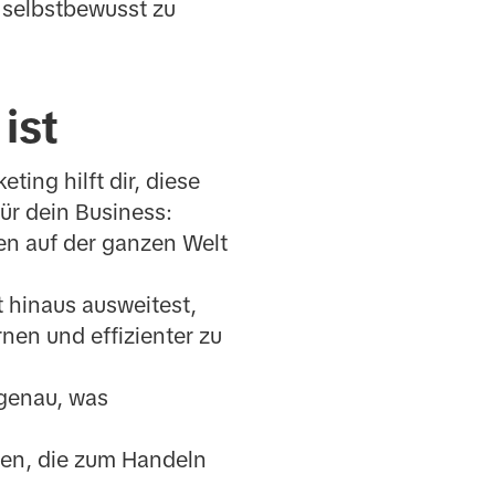
 selbstbewusst zu
ist
ting hilft dir, diese
ür dein Business:
nen auf der ganzen Welt
 hinaus ausweitest,
rnen und effizienter zu
 genau, was
den, die zum Handeln