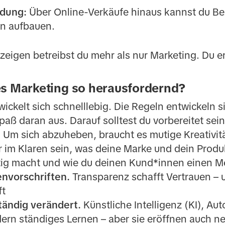
dung:
Über Online-Verkäufe hinaus kannst du B
en aufbauen.
nzeigen betreibst du mehr als nur Marketing. Du 
es Marketing so herausfordernd?
ickelt sich schnelllebig. Die Regeln entwickeln s
ß daran aus. Darauf solltest du vorbereitet sein
.
Um sich abzuheben, braucht es mutige Kreativität
dir im Klaren sein, was deine Marke und dein Prod
rtig macht und wie du deinen Kund*innen einen Me
nvorschriften.
Transparenz schafft Vertrauen – 
ft
ständig verändert.
Künstliche Intelligenz (KI), Au
ern ständiges Lernen – aber sie eröffnen auch n