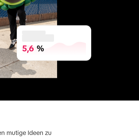
5,6
 %
ren mutige Ideen zu