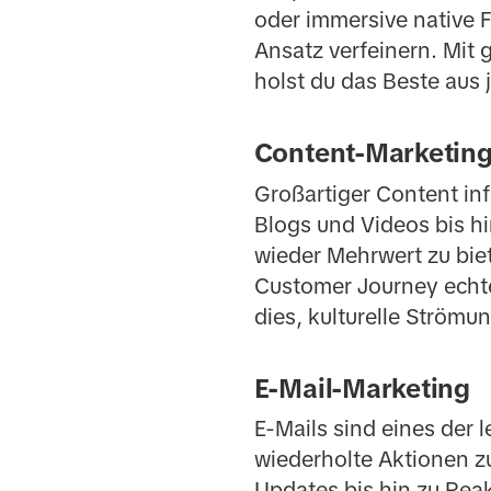
oder immersive native F
Ansatz verfeinern. Mit 
holst du das Beste aus 
Content-Marketin
Großartiger Content inf
Blogs und Videos bis hi
wieder Mehrwert zu bie
Customer Journey echte
dies, kulturelle Strömu
E-Mail-Marketing
E-Mails sind eines der
wiederholte Aktionen z
Updates bis hin zu Rea