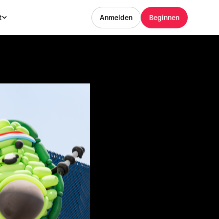
t
Anmelden
Beginnen