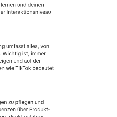
, lernen und deinen
der Interaktionsniveau
ng umfasst alles, von
 Wichtig ist, immer
eigen und auf der
en wie TikTok bedeutet
gen zu pflegen und
uenzen über Produkt-
, direkt mit ihrer