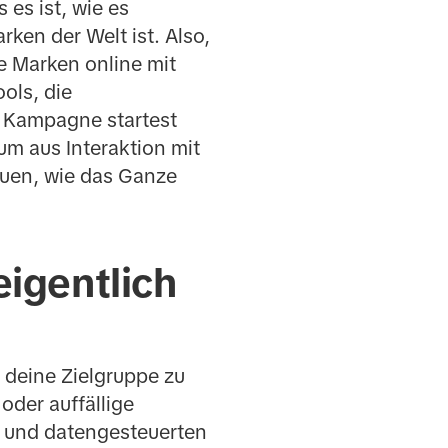
es ist, wie es
ken der Welt ist. Also,
ie Marken online mit
ols, die
e Kampagne startest
 um aus Interaktion mit
uen, wie das Ganze
eigentlich
 deine Zielgruppe zu
oder auffällige
ng und datengesteuerten