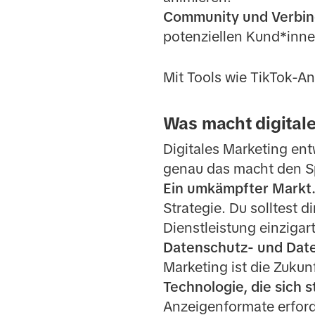
Community und Verbin
potenziellen Kund*inn
Mit Tools wie TikTok-A
Was macht digital
Digitales Marketing entw
genau das macht den Spa
Ein umkämpfter Markt
Strategie. Du solltest 
Dienstleistung einziga
Datenschutz- und Date
Marketing ist die Zukun
Technologie, die sich 
Anzeigenformate erford