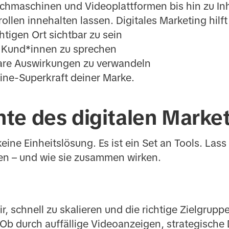
hmaschinen und Videoplattformen bis hin zu Inha
llen innehalten lassen. Digitales Marketing hilf
chtigen Ort sichtbar zu sein
en Kund*innen zu sprechen
are Auswirkungen zu verwandeln
line-Superkraft deiner Marke.
te des digitalen Marke
keine Einheitslösung. Es ist ein Set an Tools. Lass
en – und wie sie zusammen wirken.
ir, schnell zu skalieren und die richtige Zielgrupp
 Ob durch auffällige Videoanzeigen, strategische