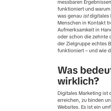
messbaren Ergebnissen. 
funktioniert und warum 
was genau
ist
digitales 
Menschen in Kontakt tre
Aufmerksamkeit in Hand
oder schon die zehnte op
der Zielgruppe echtes
funktioniert – und wie 
Was bedeute
wirklich?
Digitales Marketing ist
erreichen, zu binden un
Websites. Es ist ein um