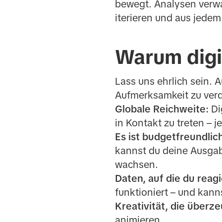
bewegt. Analysen verwa
iterieren und aus jed
Warum digit
Lass uns ehrlich sein. A
Aufmerksamkeit zu verd
Globale Reichweite:
Di
in Kontakt zu treten – j
Es ist budgetfreundlic
kannst du deine Ausgabe
wachsen.
Daten, auf die du reag
funktioniert – und kanns
Kreativität, die überz
animieren.