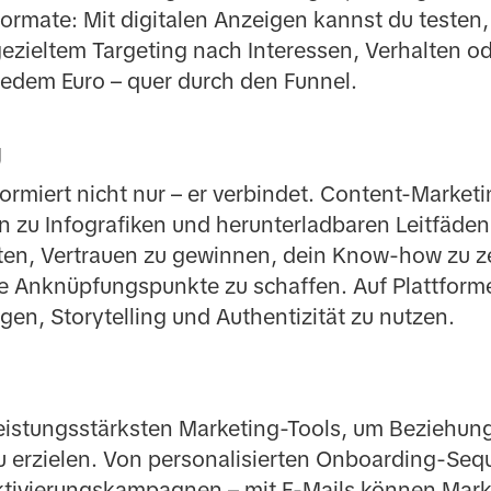
ormate: Mit digitalen Anzeigen kannst du testen
gezieltem Targeting nach Interessen, Verhalten o
jedem Euro – quer durch den Funnel.
g
ormiert nicht nur – er verbindet. Content-Marketi
n zu Infografiken und herunterladbaren Leitfäden.
ten, Vertrauen zu gewinnen, dein Know-how zu z
 Anknüpfungspunkte zu schaffen. Auf Plattform
ngen, Storytelling und Authentizität zu nutzen.
 leistungsstärksten Marketing-Tools, um Beziehun
u erzielen. Von personalisierten Onboarding-Seq
ktivierungskampagnen – mit E-Mails können Marken