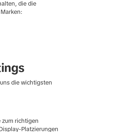
lten, die die
t Marken:
tings
 uns die wichtigsten
e zum richtigen
 Display-Platzierungen