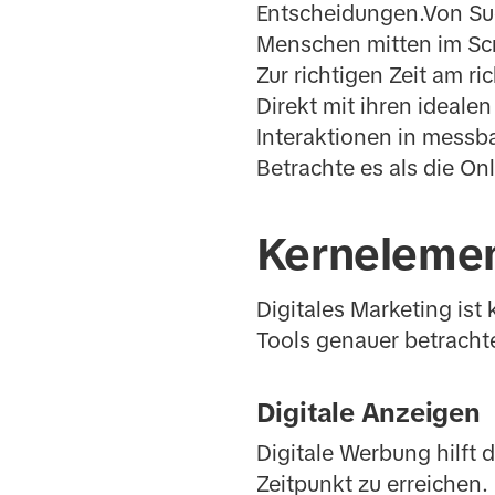
Entscheidungen.Von Suc
Menschen mitten im Scro
Zur richtigen Zeit am ri
Direkt mit ihren ideal
Interaktionen in messb
Betrachte es als die On
Kernelemen
Digitales Marketing ist 
Tools genauer betracht
Digitale Anzeigen
Digitale Werbung hilft d
Zeitpunkt zu erreichen.