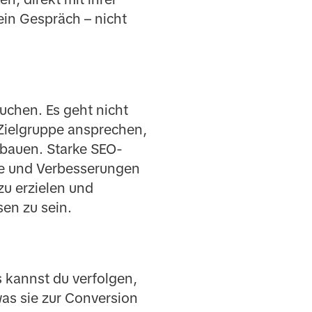
ein Gespräch – nicht
uchen. Es geht nicht
 Zielgruppe ansprechen,
ufbauen. Starke SEO-
te und Verbesserungen
zu erzielen und
sen zu sein.
 kannst du verfolgen,
as sie zur Conversion