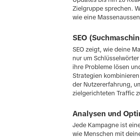
Zielgruppe sprechen. We
wie eine Massenausse
SEO (Suchmaschin
SEO zeigt, wie deine M
nur um Schlüsselwörter 
ihre Probleme lösen und
Strategien kombinieren
der Nutzererfahrung, um
zielgerichteten Traffic
Analysen und Opti
Jede Kampagne ist eine
wie Menschen mit deine