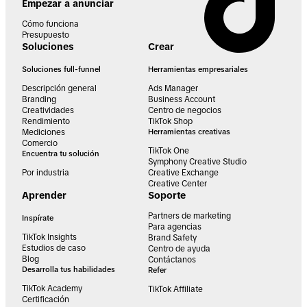
Empezar a anunciar
Cómo funciona
Presupuesto
Soluciones
Crear
Soluciones full-funnel
Herramientas empresariales
Descripción general
Ads Manager
Branding
Business Account
Creatividades
Centro de negocios
Rendimiento
TikTok Shop
Mediciones
Herramientas creativas
Comercio
TikTok One
Encuentra tu solución
Symphony Creative Studio
Por industria
Creative Exchange
Creative Center
Aprender
Soporte
Partners de marketing
Inspírate
Para agencias
TikTok Insights
Brand Safety
Estudios de caso
Centro de ayuda
Blog
Contáctanos
Desarrolla tus habilidades
Refer
TikTok Academy
TikTok Affiliate
Certificación