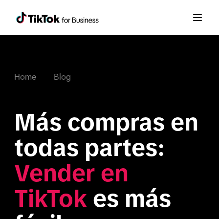
Home
Blog
Más compras en 
todas partes: 
Vender en 
TikTok
 es más 