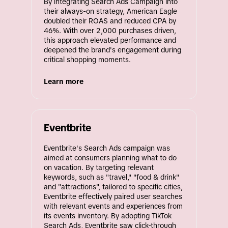
By integrating Search Ads Campaign into 
their always-on strategy, American Eagle 
doubled their ROAS and reduced CPA by 
46%. With over 2,000 purchases driven, 
this approach elevated performance and 
deepened the brand's engagement during 
critical shopping moments.
Learn more
Eventbrite
Eventbrite's Search Ads campaign was 
aimed at consumers planning what to do 
on vacation. By targeting relevant 
keywords, such as "travel," "food & drink" 
and "attractions", tailored to specific cities, 
Eventbrite effectively paired user searches 
with relevant events and experiences from 
its events inventory. By adopting TikTok 
Search Ads, Eventbrite saw click-through 