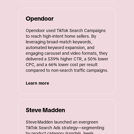
Opendoor
Opendoor used TikTok Search Campaigns 
to reach high‑intent home sellers. By 
leveraging broad-match keywords, 
automated keyword expansion, and 
engaging carousel and video formats, they 
delivered a 539% higher CTR, a 50% lower 
CPC, and a 66% lower cost per result 
compared to non‑search traffic campaigns.
Learn more
Steve Madden
Steve Madden launched an evergreen 
TikTok Search Ads strategy—segmenting 
by product category (sandals, heels, 