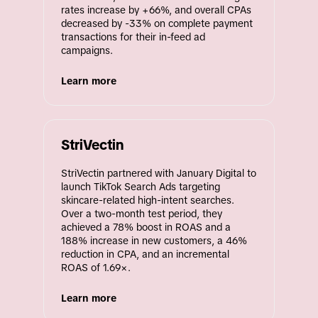
rates increase by +66%, and overall CPAs 
decreased by -33% on complete payment 
transactions for their in-feed ad 
campaigns.
Learn more
StriVectin
StriVectin partnered with January Digital to 
launch TikTok Search Ads targeting 
skincare-related high-intent searches. 
Over a two-month test period, they 
achieved a 78% boost in ROAS and a 
188% increase in new customers, a 46% 
reduction in CPA, and an incremental 
ROAS of 1.69×.
Learn more