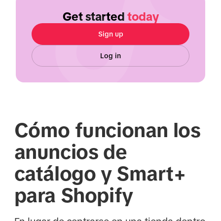
Get started
today
Sign up
Log in
Cómo funcionan los
anuncios de
catálogo y Smart+
para Shopify