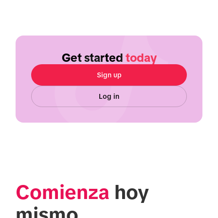
Get started
today
Sign up
Log in
Comienza
 hoy 
mismo