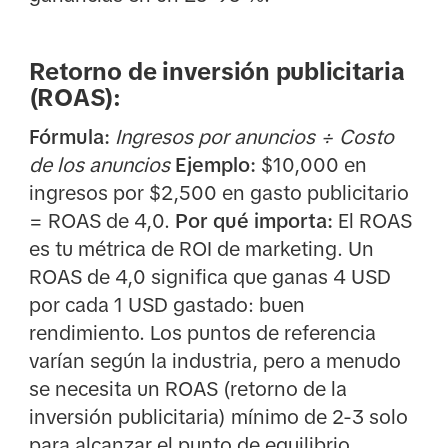
Retorno de inversión publicitaria
(ROAS):
Fórmula:
Ingresos por anuncios ÷ Costo
de los anuncios
Ejemplo:
$10,000 en
ingresos por $2,500 en gasto publicitario
= ROAS de 4,0.
Por qué importa:
El ROAS
es tu métrica de ROI de marketing. Un
ROAS de 4,0 significa que ganas 4 USD
por cada 1 USD gastado: buen
rendimiento. Los puntos de referencia
varían según la industria, pero a menudo
se necesita un ROAS (retorno de la
inversión publicitaria) mínimo de 2-3 solo
para alcanzar el punto de equilibrio.