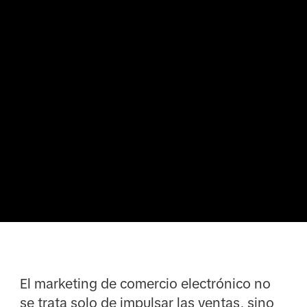
El marketing de comercio electrónico no
se trata solo de impulsar las ventas, sino