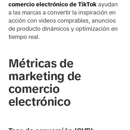
comercio electrónico de TikTok
ayudan
a las marcas a convertir la inspiración en
acción con videos comprables, anuncios
de producto dinámicos y optimización en
tiempo real.
Métricas de
marketing de
comercio
electrónico