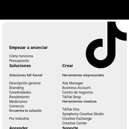
Empezar a anunciar
Cómo funciona
Presupuesto
Soluciones
Crear
Soluciones full-funnel
Herramientas empresariales
Descripción general
Ads Manager
Branding
Business Account
Creatividades
Centro de negocios
Rendimiento
TikTok Shop
Mediciones
Herramientas creativas
Comercio
TikTok One
Encuentra tu solución
Symphony Creative Studio
Por industria
Creative Exchange
Creative Center
Aprender
Soporte