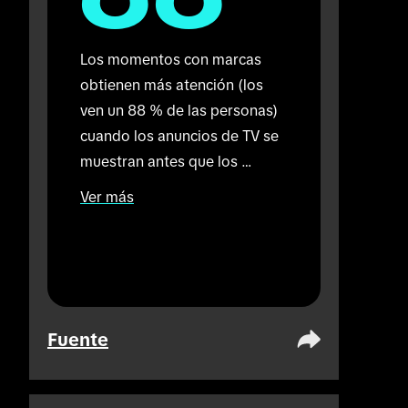
Los momentos con marcas 
obtienen más atención (los 
ven un 88 % de las personas) 
cuando los anuncios de TV se 
muestran antes que los 
anuncios en TikTok (en 
Ver más
comparación con el 72 % 
cuando los anuncios en TikTok 
se muestran solos). Realizado 
en un escenario presencial.
Fuente