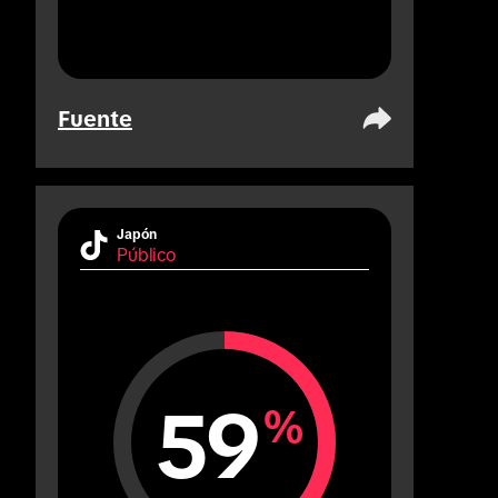
Fuente
Japón
Público
59
%