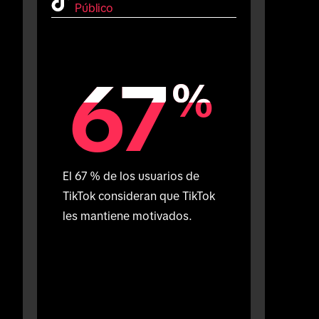
Público
67
67
%
%
El 67 % de los usuarios de 
TikTok consideran que TikTok 
les mantiene motivados.