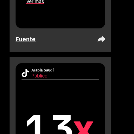
Ver más
Fuente
Arabia Saudí
Público
1.3
x