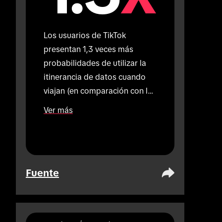
Los usuarios de TikTok 
presentan 1,3 veces más 
probabilidades de utilizar la 
itinerancia de datos cuando 
viajan (en comparación con los 
usuarios que no utilizan 
Ver más
TikTok).
Fuente