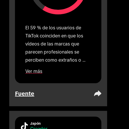
El 59 % de los usuarios de 
TikTok coinciden en que los 
vídeos de las marcas que 
parecen profesionales se 
perciben como extraños o 
fuera de lugar en TikTok.
Ver más
Fuente
Japón
Creador