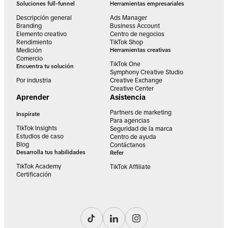
Soluciones full-funnel
Herramientas empresariales
Descripción general
Ads Manager
Branding
Business Account
Elemento creativo
Centro de negocios
Rendimiento
TikTok Shop
Medición
Herramientas creativas
Comercio
TikTok One
Encuentra tu solución
Symphony Creative Studio
Por industria
Creative Exchange
Creative Center
Aprender
Asistencia
Partners de marketing
Inspírate
Para agencias
TikTok Insights
Seguridad de la marca
Estudios de caso
Centro de ayuda
Blog
Contáctanos
Desarrolla tus habilidades
Refer
TikTok Academy
TikTok Affiliate
Certificación