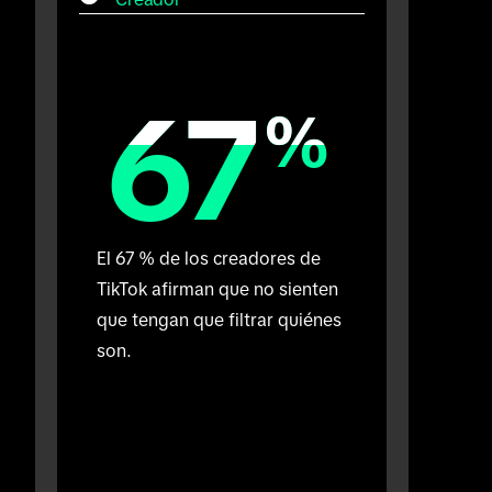
67
67
%
%
El 67 % de los creadores de 
TikTok afirman que no sienten 
que tengan que filtrar quiénes 
son.