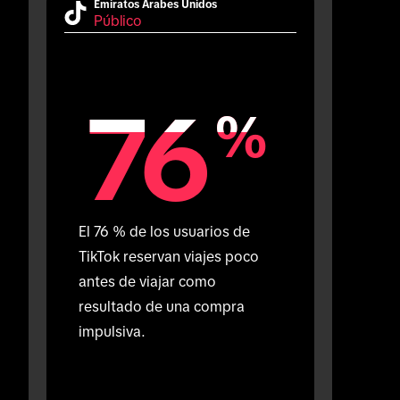
Emiratos Árabes Unidos
Público
76
76
%
%
El 76 % de los usuarios de 
TikTok reservan viajes poco 
antes de viajar como 
resultado de una compra 
impulsiva.