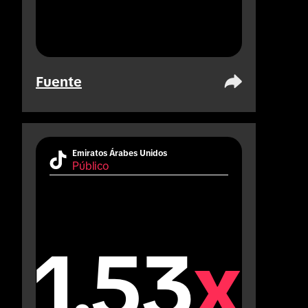
Fuente
Emiratos Árabes Unidos
Público
1.53
x