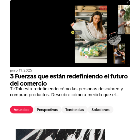
junio 11, 2025
3 Fuerzas que están redefiniendo el futuro
del comercio
TikTok está redefiniendo cómo las personas descubren y
compran productos. Descubre cómo a medida que el
comercio evoluciona, TikTok ayuda a las marcas a pasar de
simplemente anunciarse a operar activamente—llegando a
Anuncios
Perspectivas
Tendencias
Soluciones
los consumidores online, offline y directamente en la
plataforma a través de TikTok Shop.