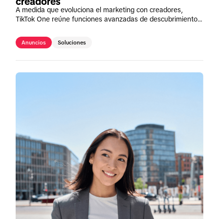
creadores
A medida que evoluciona el marketing con creadores,
TikTok One reúne funciones avanzadas de descubrimiento
con IA, agencias colaboradoras de confianza y
herramientas de contenido simplificadas en una única
Anuncios
Soluciones
plataforma orientada al rendimiento.