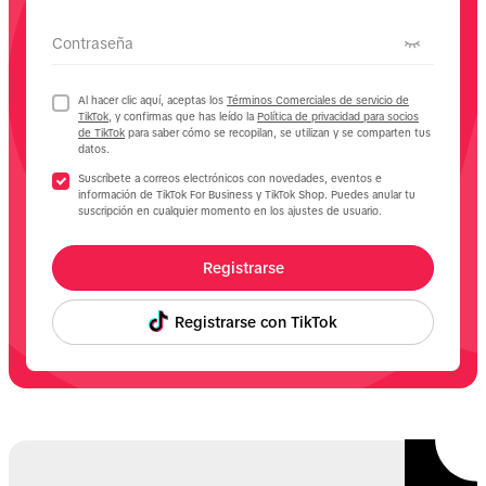
Contraseña
Al hacer clic aquí, aceptas los
Términos Comerciales de servicio de
TikTok,
y confirmas que has leído la
Política de privacidad para socios
de TikTok
para saber cómo se recopilan, se utilizan y se comparten tus
datos.
Suscríbete a correos electrónicos con novedades, eventos e
información de TikTok For Business y TikTok Shop. Puedes anular tu
suscripción en cualquier momento en los ajustes de usuario.
Registrarse
Registrarse con TikTok