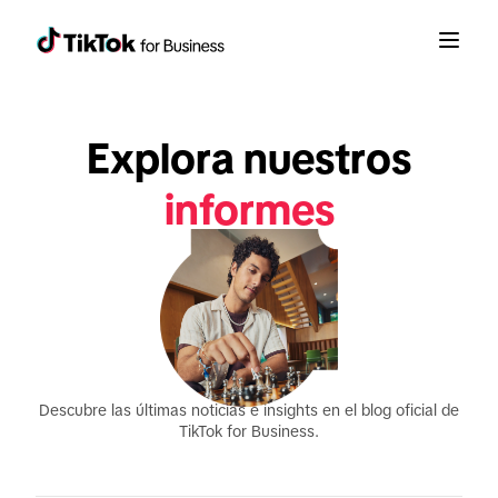
Explora nuestros
anuncios
actualizaciones de
productos
informes
Descubre las últimas noticias e insights en el blog oficial de
TikTok for Business.