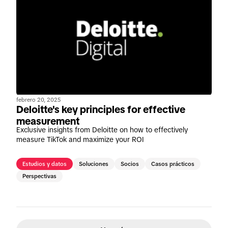
febrero 20, 2025
Deloitte's key principles for effective
measurement
Exclusive insights from Deloitte on how to effectively
measure TikTok and maximize your ROI
Estudios y datos
Soluciones
Socios
Casos prácticos
Perspectivas