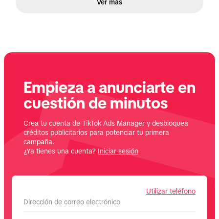
Ver más
Empieza a anunciarte en
cuestión de minutos
Crea tu cuenta de TikTok Ads Manager y desbloquea
créditos publicitarios para potenciar tu primera
campaña.
¿Ya tienes una cuenta?
Iniciar sesión
Utilizar teléfono
Dirección de correo electrónico