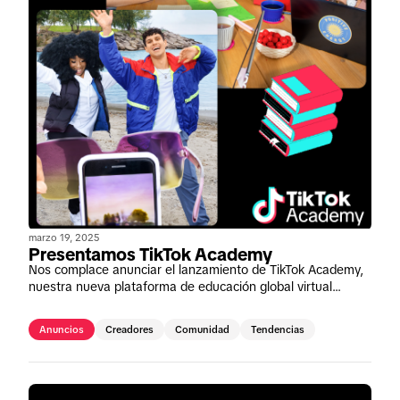
marzo 19, 2025
Presentamos TikTok Academy
Nos complace anunciar el lanzamiento de TikTok Academy,
nuestra nueva plataforma de educación global virtual
"always on" (y siempre actualizada), diseñada para
desarrollar la experiencia de TikTok para los especialistas en
Anuncios
Creadores
Comunidad
Tendencias
marketing de todos los perfiles.