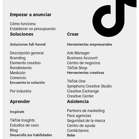
Empezar a anunciar
Cómo funciona
Establecer un presupuesto
Soluciones
Crear
Soluciones full-funnel
Herramientas empresariales
Descripción general
Ads Manager
Branding
Business Account
Elemento creativo
Centro de negocios
Rendimiento
TikTok Shop
Medición
Herramientas creativas
Comercio
TikTok One
Encuentra tu solución
Symphony Creative Studio
Por industria
Creative Exchange
Creative Center
Aprender
Asistencia
Partners de marketing
Inspírate
Para agencias
TikTok Insights
Seguridad de la marca
Estudios de caso
Centro de ayuda
Blog
Contáctanos
Desarrolla tus habilidades
Refer